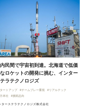
内民間で宇宙初到達。北海道で低価
なロケットの開発に挑む、インター
テラテクノロジズ
タートアップ
チームプレー重視
リアルテック
方本社
挑戦志向
ンターステラテクノロジズ株式会社