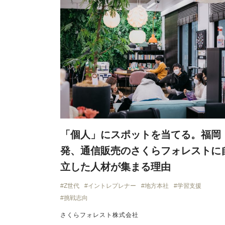
「個人」にスポットを当てる。福岡
発、通信販売のさくらフォレストに
立した人材が集まる理由
Z世代
イントレプレナー
地方本社
学習支援
挑戦志向
さくらフォレスト株式会社