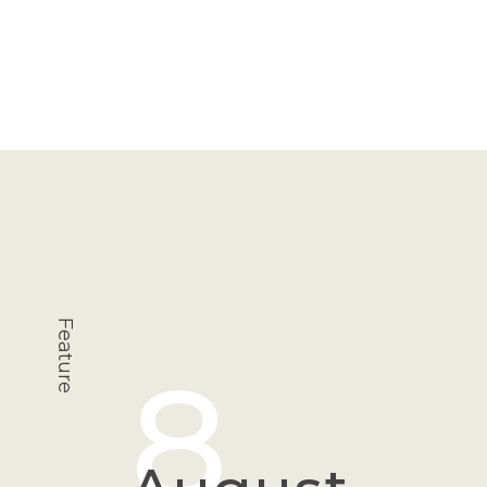
インフラ
Feature
8