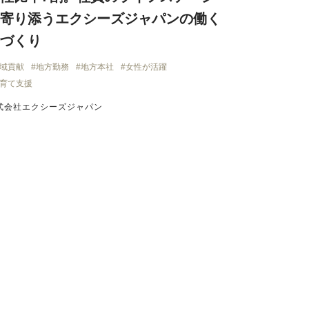
寄り添うエクシーズジャパンの働く
づくり
域貢献
地方勤務
地方本社
女性が活躍
育て支援
式会社エクシーズジャパン