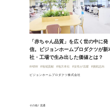
「赤ちゃん品質」を広く世の中に発
信。ピジョンホームプロダクツが新
社・工場で生み出した価値とは？
ABW
地域貢献
地方本社
女性が活躍
挑戦志向
ピジョンホームプロダクツ株式会社
その他
流通