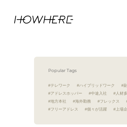
Popular Tags
テレワーク
ハイブリッドワーク
アドレスホッパー
中途入社
人材
地方本社
海外勤務
フレックス
フリーアドレス
個々が活躍
上場