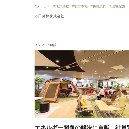
メーカー
地方勤務
地方本社
挑戦志向
環境配慮
万田発酵株式会社
インフラ
建設
エネルギー問題の解決に貢献。社員