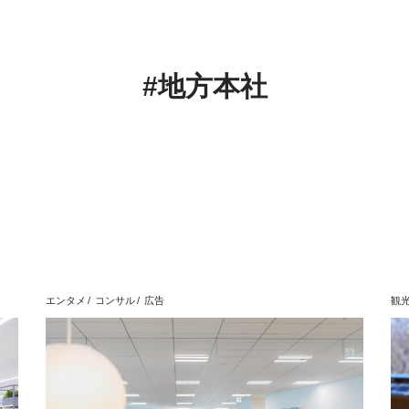
#地方本社
エンタメ
コンサル
広告
観