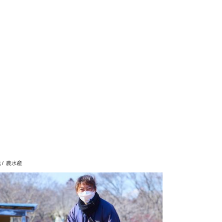
光
農水産