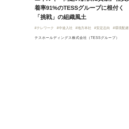
着率91%のTESSグループに根付く
「挑戦」の組織風土
テレワーク
中途入社
地方本社
安定志向
環境配慮
テスホールディングス株式会社（TESSグループ）