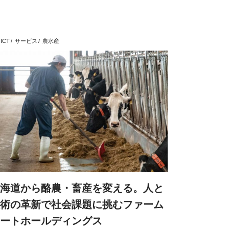
ICT
サービス
農水産
海道から酪農・畜産を変える。人と
術の革新で社会課題に挑むファーム
ートホールディングス