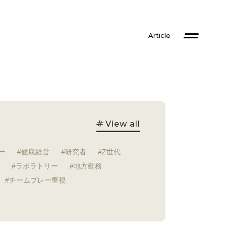
Article
View all
ー
健康経営
研究者
Z世代
ラボラトリー
地方勤務
チームプレー重視