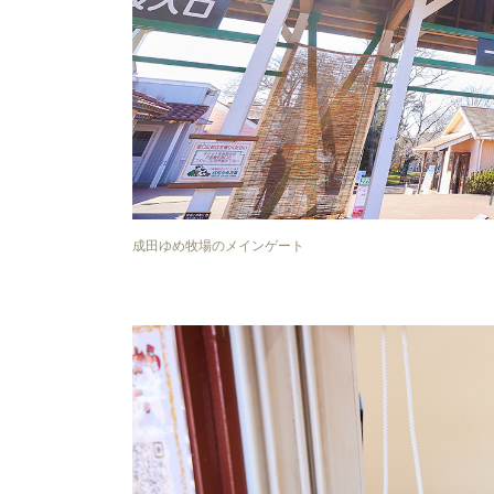
成田ゆめ牧場のメインゲート