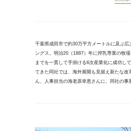
千葉県成田市で約30万平方メートルに及ぶ
ングス。明治20（1887）年に搾乳専業の
までを一貫して手掛ける6次産業化に成功し
てきた同社では、海外展開も見据え新たな改
ん、人事担当の海老原幸恵さんに、同社の事