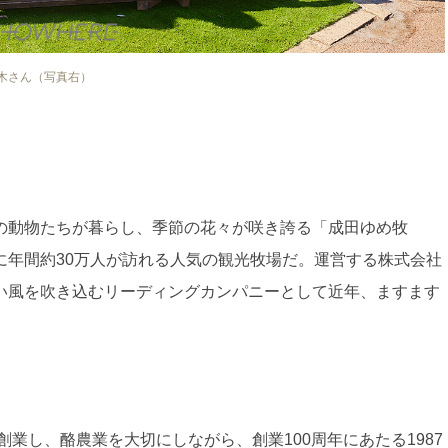
木さん（写真右）
の動物たちが暮らし、季節の花々が咲き誇る「成田ゆめ牧
に年間約30万人が訪れる人気の観光牧場だ。運営する株式会社
い風を吹き込むリーディングカンパニーとして近年、ますます
業し、酪農業を大切にしながら、創業100周年にあたる1987