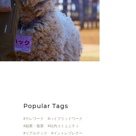
Popular Tags
テレワーク
ハイブリッドワーク
副業・複業
社内コミュニティ
リアルテック
イントレプレナー