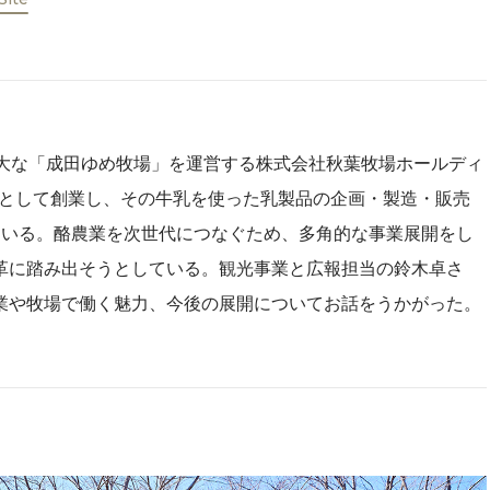
広大な「成田ゆめ牧場」を運営する株式会社秋葉牧場ホールディ
牧場として創業し、その牛乳を使った乳製品の企画・製造・販売
ている。酪農業を次世代につなぐため、多角的な事業展開をし
革に踏み出そうとしている。観光事業と広報担当の鈴木卓さ
業や牧場で働く魅力、今後の展開についてお話をうかがった。