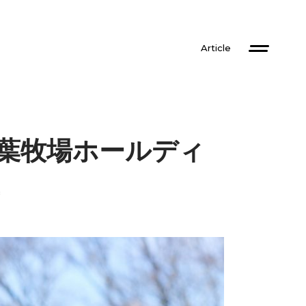
Article
葉牧場ホールディ