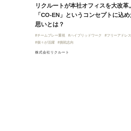
リクルートが本社オフィスを大改革
「CO-EN」というコンセプトに込め
思いとは？
チームプレー重視
ハイブリッドワーク
フリーアドレ
個々が活躍
挑戦志向
株式会社リクルート