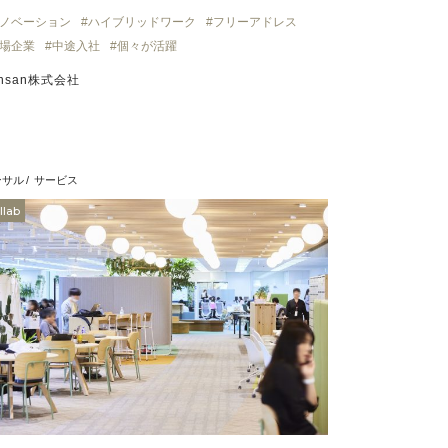
ノベーション
ハイブリッドワーク
フリーアドレス
場企業
中途入社
個々が活躍
nsan株式会社
ンサル
サービス
llab