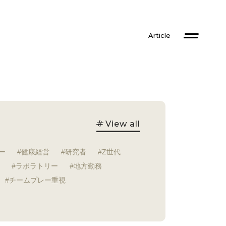
Article
View all
ー
健康経営
研究者
Z世代
ラボラトリー
地方勤務
チームプレー重視