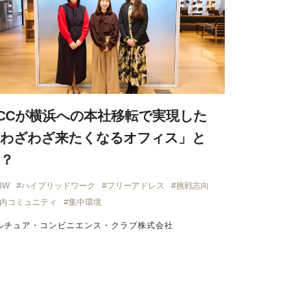
CCが横浜への本社移転で実現した
わざわざ来たくなるオフィス」と
？
BW
ハイブリッドワーク
フリーアドレス
挑戦志向
内コミュニティ
集中環境
ルチュア・コンビニエンス・クラブ株式会社