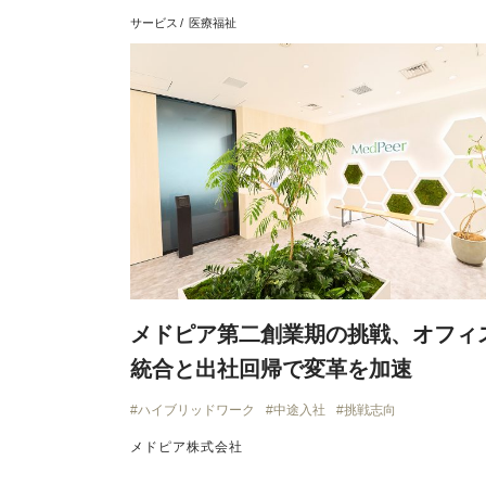
サービス
医療福祉
メドピア第二創業期の挑戦、オフィ
統合と出社回帰で変革を加速
ハイブリッドワーク
中途入社
挑戦志向
メドピア株式会社