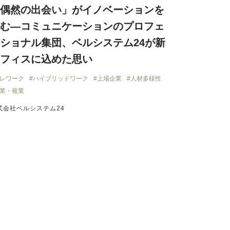
偶然の出会い」がイノベーションを
む―コミュニケーションのプロフェ
ショナル集団、ベルシステム24が新
フィスに込めた思い
レワーク
ハイブリッドワーク
上場企業
人材多様性
業・複業
式会社ベルシステム24