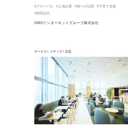
グローバル
上場企業
個々が活躍
子育て支援
挑戦志向
GMOインターネットグループ株式会社
サービス
メディア
広告