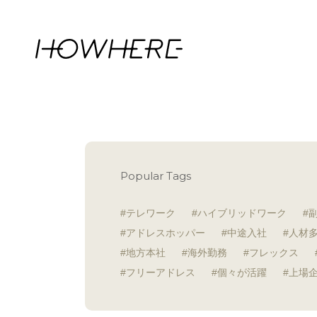
Popular Tags
テレワーク
ハイブリッドワーク
アドレスホッパー
中途入社
人材
地方本社
海外勤務
フレックス
フリーアドレス
個々が活躍
上場