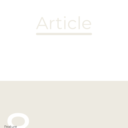
Article
Feature