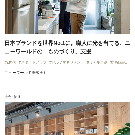
日本ブランドを世界No.1に。職人に光を当てる、ニ
ューワールドの「ものづくり」支援
Z世代
スタートアップ
セルフマネジメント
リアル重視
地域貢献
ニューワールド株式会社
小売
流通