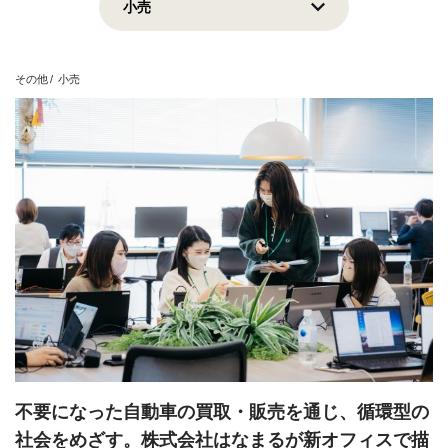
上場企業
地域貢献
挑戦志向
安定志向
その他
小売
View all
不要になった自動車の買取・販売を通じ、循環型の
社会をめざす。株式会社はなまるが新オフィスで描