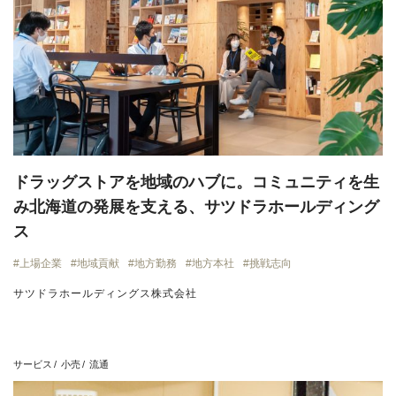
ドラッグストアを地域のハブに。コミュニティを生
み北海道の発展を支える、サツドラホールディング
ス
上場企業
地域貢献
地方勤務
地方本社
挑戦志向
サツドラホールディングス株式会社
サービス
小売
流通