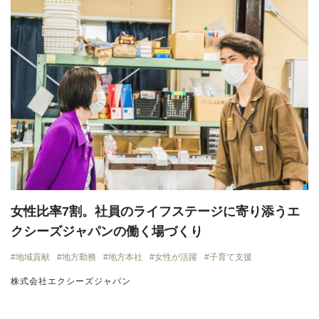
女性比率7割。社員のライフステージに寄り添うエ
クシーズジャパンの働く場づくり
地域貢献
地方勤務
地方本社
女性が活躍
子育て支援
株式会社エクシーズジャパン