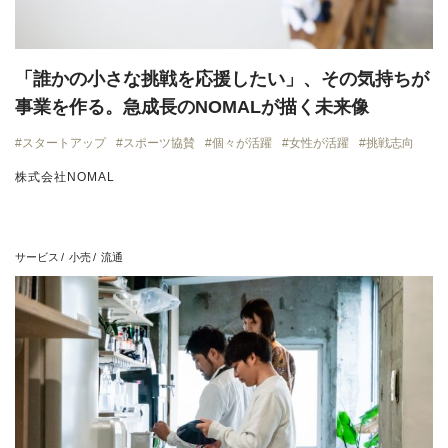
「誰かの小さな挑戦を応援したい」、その気持ちが
事業を作る。急成長のNOMALが描く未来像
スタートアップ
スポーツ協賛
個々が活躍
女性が活躍
挑戦志向
株式会社NOMAL
サービス
小売
流通