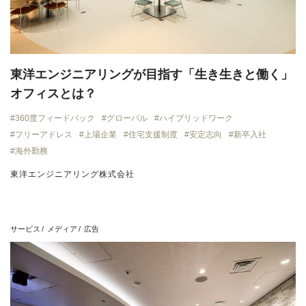
東洋エンジニアリングが目指す「生き生きと働く」
オフィスとは？
360度フィードバック
グローバル
ハイブリッドワーク
フリーアドレス
上場企業
住宅支援制度
安定志向
新卒入社
海外勤務
東洋エンジニアリング株式会社
サービス
メディア
広告