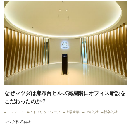
なぜマツダは麻布台ヒルズ高層階にオフィス新設を
こだわったのか？
エンジニア
ハイブリッドワーク
上場企業
中途入社
新卒入社
マツダ株式会社