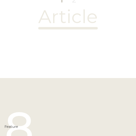
Article
8
Feature