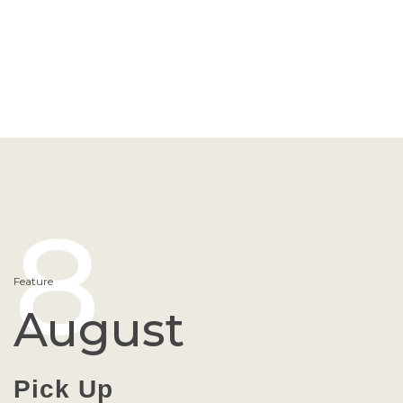
8
Feature
August
Pick Up