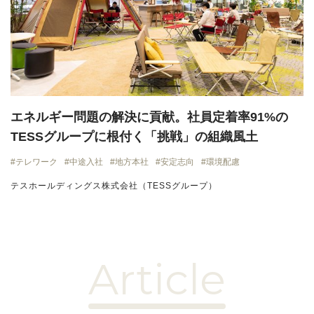
エネルギー問題の解決に貢献。社員定着率91%の
TESSグループに根付く「挑戦」の組織風土
テレワーク
中途入社
地方本社
安定志向
環境配慮
テスホールディングス株式会社（TESSグループ）
Article