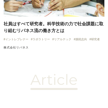
社員はすべて研究者。科学技術の力で社会課題に取
り組むリバネス流の働き方とは
イントレプレナー
ラボラトリー
リアルテック
挑戦志向
研究者
株式会社リバネス
Article