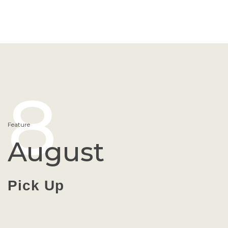
8
Feature
August
Pick Up