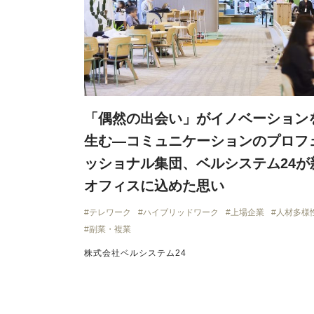
「偶然の出会い」がイノベーション
生む―コミュニケーションのプロフ
ッショナル集団、ベルシステム24が
オフィスに込めた思い
テレワーク
ハイブリッドワーク
上場企業
人材多様
副業・複業
株式会社ベルシステム24