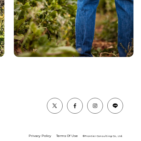
Privacy Policy
Terms Of Use
©︎Frontier Consulting Co., Ltd.