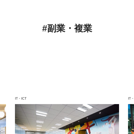
#副業・複業
IT・ICT
IT・