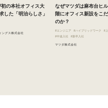
が初の本社オフィス大
なぜマツダは麻布台ヒ
求した「明治らしさ」
階にオフィス新設をこ
のか？
エンジニア
ハイブリッドワーク
ィングス株式会社
中途入社
新卒入社
マツダ株式会社