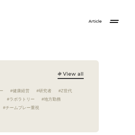
Article
View all
ー
健康経営
研究者
Z世代
ラボラトリー
地方勤務
チームプレー重視