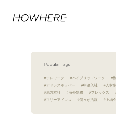
Popular Tags
テレワーク
ハイブリッドワーク
アドレスホッパー
中途入社
人材
地方本社
海外勤務
フレックス
フリーアドレス
個々が活躍
上場