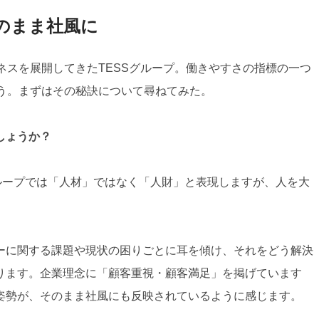
のまま社風に
ネスを展開してきたTESSグループ。働きやすさの指標の一つ
いう。まずはその秘訣について尋ねてみた。
しょうか？
ループでは「人材」ではなく「人財」と表現しますが、人を大
ーに関する課題や現状の困りごとに耳を傾け、それをどう解決
ります。企業理念に「顧客重視・顧客満足」を掲げています
姿勢が、そのまま社風にも反映されているように感じます。