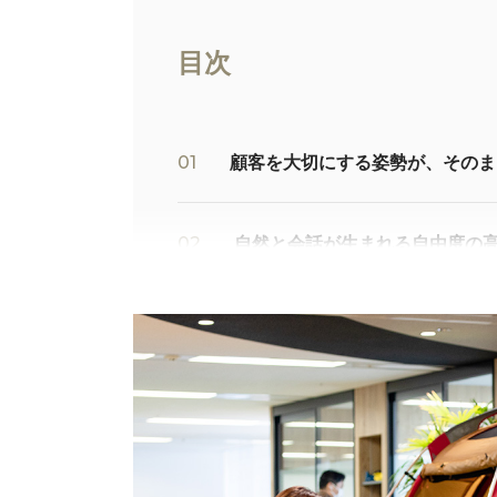
目次
顧客を大切にする姿勢が、そのま
自然と会話が生まれる自由度の
テレワークが進むことで見えた
エネルギーを育み、守り、つな