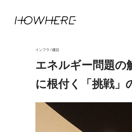
インフラ
/
建設
エネルギー問題の解
に根付く「挑戦」