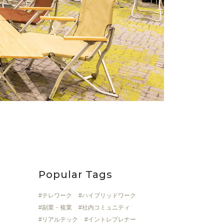
Popular Tags
テレワーク
ハイブリッドワーク
副業・複業
社内コミュニティ
リアルテック
イントレプレナー