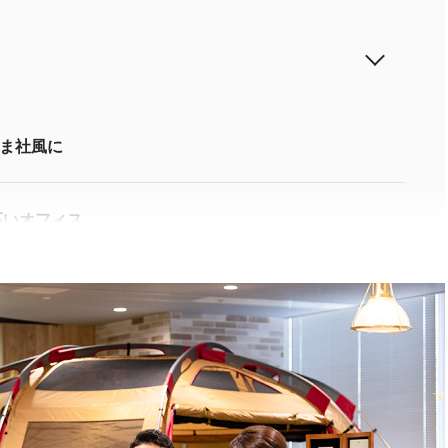
ま社風に
高いオフィス
メリットと課題
ぐ企業を目指す