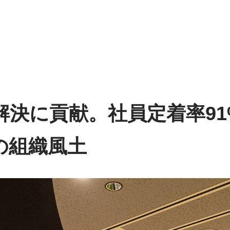
決に貢献。社員定着率91
の組織風土