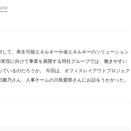
 Site
対して、再生可能エネルギーや省エネルギーのソリューション
の実現に向けて事業を展開する同社グループでは、働きやすい
っているのだろうか。 今回は、オフィスレイアウトプロジェク
水田雛乃さん、人事チームの川島愛那さんにお話をうかがった。