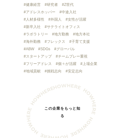
健康経営
研究者
Z世代
アドレスホッパー
中途入社
人材多様性
外国人
女性が活躍
新卒入社
サテライトオフィス
ラボラトリー
地方勤務
地方本社
海外勤務
フレックス
子育て支援
ABW
SDGs
グローバル
スタートアップ
チームプレー重視
フリーアドレス
個々が活躍
上場企業
地域貢献
挑戦志向
安定志向
この企業をもっと知
る