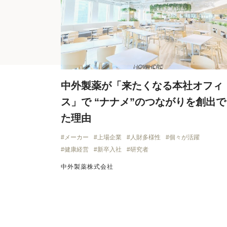
中外製薬が「来たくなる本社オフィ
ス」で “ナナメ”のつながりを創出で
た理由
メーカー
上場企業
人財多様性
個々が活躍
健康経営
新卒入社
研究者
中外製薬株式会社