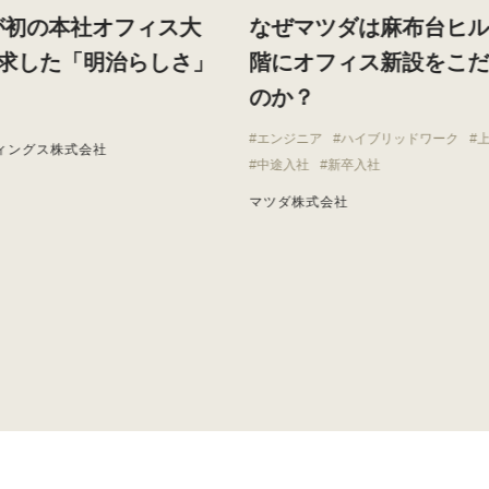
が初の本社オフィス大
なぜマツダは麻布台ヒ
求した「明治らしさ」
階にオフィス新設をこ
のか？
エンジニア
ハイブリッドワーク
ィングス株式会社
中途入社
新卒入社
マツダ株式会社