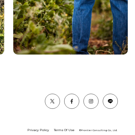
Privacy Policy
Terms Of Use
©︎Frontier Consulting Co., Ltd.