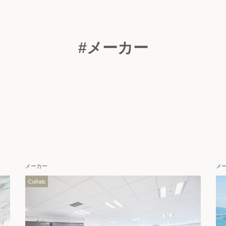
#メーカー
メーカー
メ
Collab