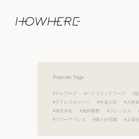
Popular Tags
テレワーク
ハイブリッドワーク
アドレスホッパー
中途入社
人材
地方本社
海外勤務
フレックス
フリーアドレス
個々が活躍
上場