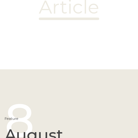
Article
8
Feature
August