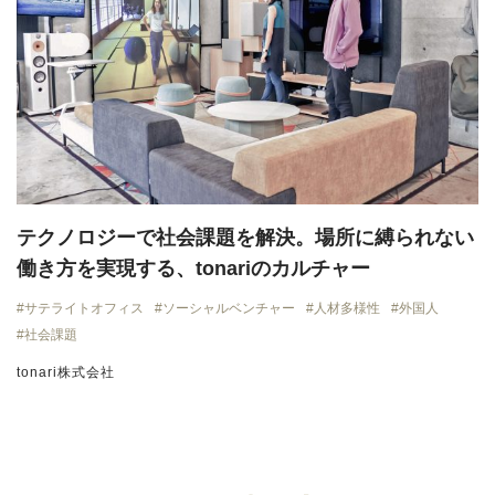
テクノロジーで社会課題を解決。場所に縛られない
働き方を実現する、tonariのカルチャー
サテライトオフィス
ソーシャルベンチャー
人材多様性
外国人
社会課題
tonari株式会社