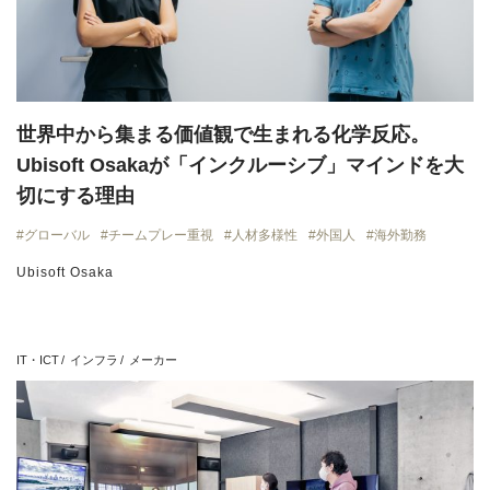
世界中から集まる価値観で生まれる化学反応。
Ubisoft Osakaが「インクルーシブ」マインドを大
切にする理由
グローバル
チームプレー重視
人材多様性
外国人
海外勤務
Ubisoft Osaka
IT・ICT
インフラ
メーカー