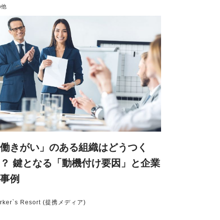
の他
働きがい」のある組織はどうつく
？ 鍵となる「動機付け要因」と企業
事例
rker`s Resort (提携メディア)