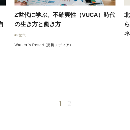
Z世代に学ぶ、不確実性（VUCA）時代
北
自
の生き方と働き方
ら
ネ
Z世代
Worker`s Resort (提携メディア)
1
2