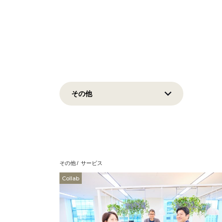
その他
サービス
Collab