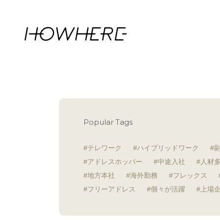
Popular Tags
テレワーク
ハイブリッドワーク
アドレスホッパー
中途入社
人材
地方本社
海外勤務
フレックス
フリーアドレス
個々が活躍
上場