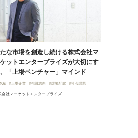
たな市場を創造し続ける株式会社マ
ケットエンタープライズが大切にす
、「上場ベンチャー」マインド
DGs
上場企業
挑戦志向
環境配慮
社会課題
式会社マーケットエンタープライズ