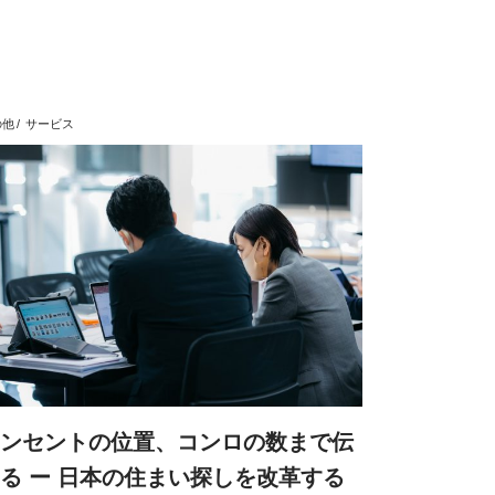
の他
サービス
ンセントの位置、コンロの数まで伝
る ー 日本の住まい探しを改革する