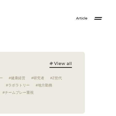
Article
View all
ー
健康経営
研究者
Z世代
ラボラトリー
地方勤務
チームプレー重視