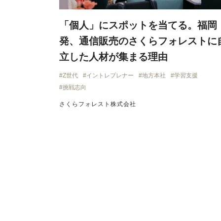
「個人」にスポットを当てる。福岡
発、通信販売のさくらフォレストに
立した人材が集まる理由
Z世代
イントレプレナー
地方本社
学習支援
挑戦志向
さくらフォレスト株式会社