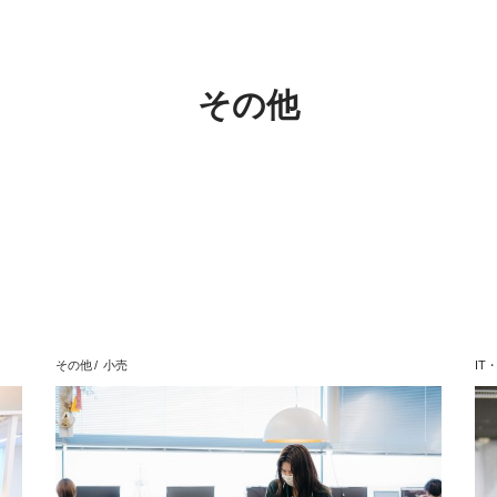
その他
その他
小売
IT・