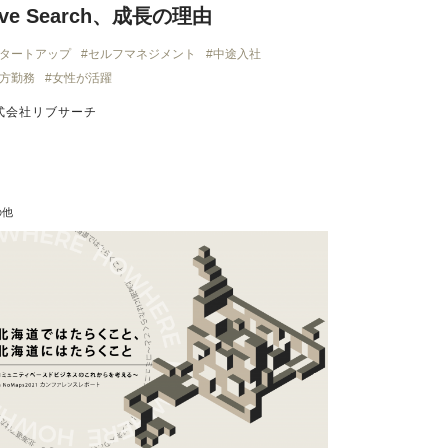
ive Search、成長の理由
タートアップ
セルフマネジメント
中途入社
方勤務
女性が活躍
式会社リブサーチ
の他