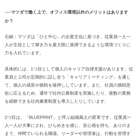
──マツダで働く上で、オフィス環境以外のメリットはあります
か？
石鍋：マツダは「ひと中心」の企業文化に基づき、従業員一人一
人が主役として輝き力を最大限に発揮できるような環境づくりに
力を入れています。
具体的には、1つ目として個人のキャリア自律支援があります。従
業員と上司が定期的に話し合う「キャリアミーティング」を通じ
て、個人の成長や挑戦を後押ししています。また、社員の挑戦意
欲に応えるため、通年で社内公募制度を実施したり、複数の業務
を経験できる社内兼業制度も導入したりしています。
2つ目は、「BLUEPRINT」と呼ぶ組織風土の変革です。従業員一
人一人が大事にされ、ひらめきを感じ、安心感を持ち、ありのま
まで、仲間でいられる職場。リーダーや管理者は、行動を管理す