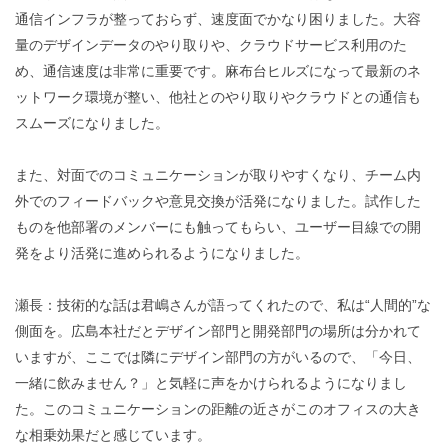
通信インフラが整っておらず、速度面でかなり困りました。大容
量のデザインデータのやり取りや、クラウドサービス利用のた
め、通信速度は非常に重要です。麻布台ヒルズになって最新のネ
ットワーク環境が整い、他社とのやり取りやクラウドとの通信も
スムーズになりました。
また、対面でのコミュニケーションが取りやすくなり、チーム内
外でのフィードバックや意見交換が活発になりました。試作した
ものを他部署のメンバーにも触ってもらい、ユーザー目線での開
発をより活発に進められるようになりました。
瀬長：技術的な話は君嶋さんが語ってくれたので、私は“人間的”な
側面を。広島本社だとデザイン部門と開発部門の場所は分かれて
いますが、ここでは隣にデザイン部門の方がいるので、「今日、
一緒に飲みません？」と気軽に声をかけられるようになりまし
た。このコミュニケーションの距離の近さがこのオフィスの大き
な相乗効果だと感じています。