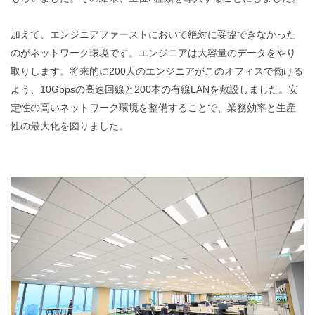
加えて、エンジニアファーストにおいて絶対に妥協できなかった
のがネットワーク環境です。エンジニアは大容量のデータをやり
取りします。将来的に200人のエンジニアがこのオフィスで働ける
よう、10Gbpsの高速回線と200本の有線LANを敷設しました。安
定性の高いネットワーク環境を整備することで、業務効率と生産
性の最大化を図りました。