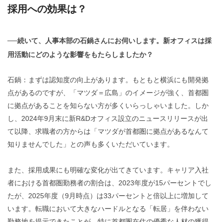
採用への効果は？
──続いて、人事本部の石鍋さんにお伺いします。新オフィスは採
用活動にどのような影響をもたらしましたか？
石鍋：まずは認知度の向上があります。もともと横浜にも開発拠
点があるのですが、「マツダ＝広島」のイメージが強く、首都圏
に拠点があることを知らない方が多くいらっしゃいました。しか
し、2024年9月末に新R&Dオフィス設立のニュースリリースが出
て以降、求職者の方からは「マツダが首都圏に拠点があるなんて
知りませんでした」との声も多くいただいています。
また、採用成果にも明確な変化が出てきています。キャリア入社
者における首都圏勤務者の割合は、2023年度が15パーセントでし
たが、2025年度（9月時点）は33パーセントと倍以上に増加して
います。転職において大きなハードルとなる「転居」を伴わない
勤務地を提示できたことが、特に首都圏在住の優秀な人材の獲得