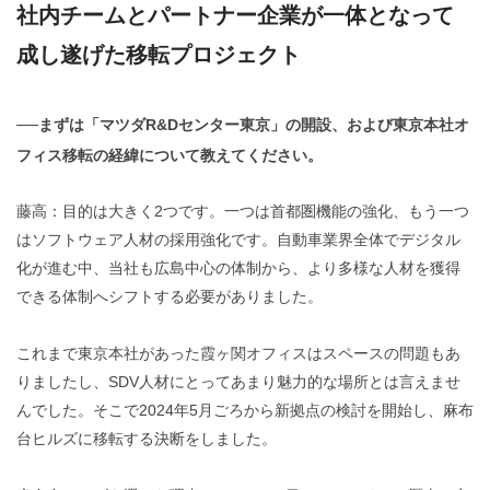
社内チームとパートナー企業が一体となって
成し遂げた移転プロジェクト
──まずは「マツダR&Dセンター東京」の開設、および東京本社オ
フィス移転の経緯について教えてください。
藤高：目的は大きく2つです。一つは首都圏機能の強化、もう一つ
はソフトウェア人材の採用強化です。自動車業界全体でデジタル
化が進む中、当社も広島中心の体制から、より多様な人材を獲得
できる体制へシフトする必要がありました。
これまで東京本社があった霞ヶ関オフィスはスペースの問題もあ
りましたし、SDV人材にとってあまり魅力的な場所とは言えませ
んでした。そこで2024年5月ごろから新拠点の検討を開始し、麻布
台ヒルズに移転する決断をしました。