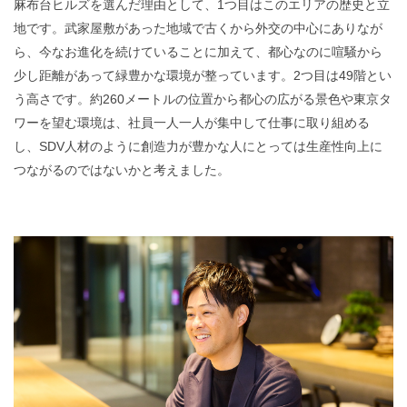
麻布台ヒルズを選んだ理由として、1つ目はこのエリアの歴史と立
地です。武家屋敷があった地域で古くから外交の中心にありなが
ら、今なお進化を続けていることに加えて、都心なのに喧騒から
少し距離があって緑豊かな環境が整っています。2つ目は49階とい
う高さです。約260メートルの位置から都心の広がる景色や東京タ
ワーを望む環境は、社員一人一人が集中して仕事に取り組める
し、SDV人材のように創造力が豊かな人にとっては生産性向上に
つながるのではないかと考えました。