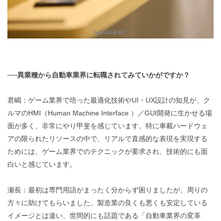
──異業種から自動車業界に転職されてみていかがですか？
君嶋：ゲーム業界で培った最適化技術やUI・UX設計の知見が、ク
ルマのHMI（Human Machine Interface ）／GUI開発に生かせる場
面が多く、非常にやり甲斐を感じています。特に車載ハードウェ
アの限られたリソースの中で、リアルで直感的な表現を実現する
ためには、ゲーム業界でのテクニックが要求され、技術的にも面
白いと感じています。
瀬長：最初は専門用語がまったく分からず困りましたが、周りの
方々に助けてもらいました。製造業の良くも悪くも安定している
イメージとは違い、世間的にも話題である「自動車業界の変革