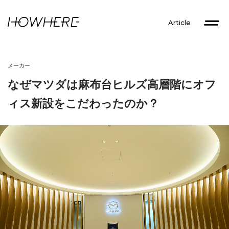
Article
メーカー
なぜマツダは麻布台ヒルズ高層階にオフ
ィス新設をこだわったのか？