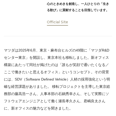
心のときめきを創造し、一人ひとりの「生き
る歓び」に貢献することを目指しています。
Official Site
マツダは2025年6月、東京・麻布台ヒルズの49階に「マツダR&D
センター東京」を開設し、東京本社も移転しました。新オフィス
構築にあたって同社が掲げたのは「誰もが笑顔で通いたくなる／
ここで働きたいと思えるオフィス」というコンセプト。その背景
には、SDV（Software Defined Vehicle）人材の採用強化という明
確な経営課題がありました。 移転プロジェクトを主導した東京総
務部の藤高浩一さん、人事本部の石鍋秀幸さん、そして実際にソ
フトウェアエンジニアとして働く瀬長孝久さん、君嶋良太さん
に、新オフィスの魅力などを聞きました。