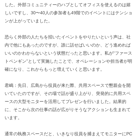
した。外部コミュニティーのハブとしてオフィスを使えるのは嬉
しいですし、30〜40人の参加者も49階でのイベントにはテンショ
ンが上がっていました。
恐らく外部の人たちを招いたイベントをやりたいという声は、社
内で他にもあったのですが、誰に話せばいいのか、どう進めれば
いいのかわからないという状態だったと思います。私が“ファース
トペンギン”として実施したことで、オペレーションや担当者が明
確になり、これからもっと増えていくと思います。
君嶋：先日、広島から役員が来た際、共用スペースで懇親会を開
いていたのですが、その場で話が盛り上がり、突発的に共用スペ
ースの大型モニターを活用してプレゼンを行いました。結果的
に、そこから次の仕事の話が広がりそうなアクションも生まれて
います。
通常の執務スペースだと、いきなり役員を捕まえてモニターにPC