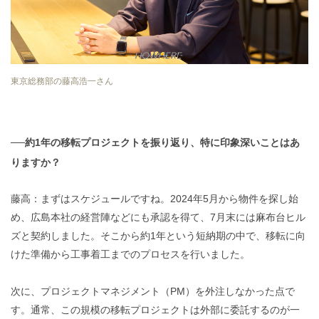
東京総務部の藤高浩一さん
──約1年の移転プロジェクトを振り返り、特に印象深いことはあ
りますか？
藤高：まずはスケジュールですね。2024年5月から物件を探し始
め、広島本社の経営陣などにも承認を得て、7月末には麻布台ヒル
ズと契約しました。そこから約1年という短納期の中で、移転に向
けた準備から工事着工までのプロセスを行いました。
次に、プロジェクトマネジメント（PM）を外注しなかった点で
す。通常、この規模の移転プロジェクトは外部に委託するのが一