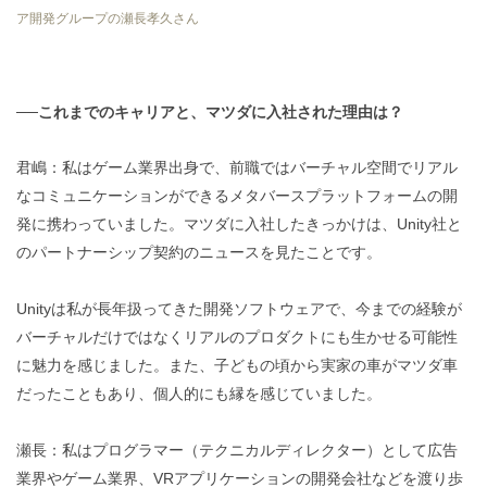
ア開発グループの瀬長孝久さん
──これまでのキャリアと、マツダに入社された理由は？
君嶋：私はゲーム業界出身で、前職ではバーチャル空間でリアル
なコミュニケーションができるメタバースプラットフォームの開
発に携わっていました。マツダに入社したきっかけは、Unity社と
のパートナーシップ契約のニュースを見たことです。
Unityは私が長年扱ってきた開発ソフトウェアで、今までの経験が
バーチャルだけではなくリアルのプロダクトにも生かせる可能性
に魅力を感じました。また、子どもの頃から実家の車がマツダ車
だったこともあり、個人的にも縁を感じていました。
瀬長：私はプログラマー（テクニカルディレクター）として広告
業界やゲーム業界、VRアプリケーションの開発会社などを渡り歩