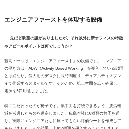
エンジニアファーストを体現する設備
──先ほど眺望の話がありましたが、それ以外に新オフィスの特徴
やアピールポイントは何でしょうか？
藤高：一つは「エンジニアファースト」の設備です。エンジニア
の働き方は、ABW（Activity Based Working）を導入している部門
とは異なり、個人用のデスクに長時間座り、デュアルディスプレ
イで作業するスタイルです。そのため、机上空間を広く確保し、
電源を6口用意しました。
特にこだわったのが椅子です。集中力を持続できるよう、疲労軽
減を考慮したものを選定しました。広島本社に6種類の椅子を送
り、実際にエンジニアたちに座ってもらい評価シートを作成して
もらいました。その結果、上位2種類を導入することにしました。