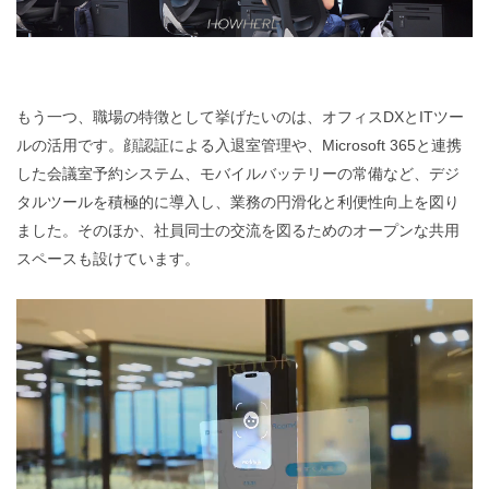
もう一つ、職場の特徴として挙げたいのは、オフィスDXとITツー
ルの活用です。顔認証による入退室管理や、Microsoft 365と連携
した会議室予約システム、モバイルバッテリーの常備など、デジ
タルツールを積極的に導入し、業務の円滑化と利便性向上を図り
ました。そのほか、社員同士の交流を図るためのオープンな共用
スペースも設けています。
動
画
プ
レ
ー
ヤ
ー