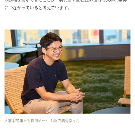
につながっていると考えています。
人事本部 事技系採用チーム 主幹 石鍋秀幸さん