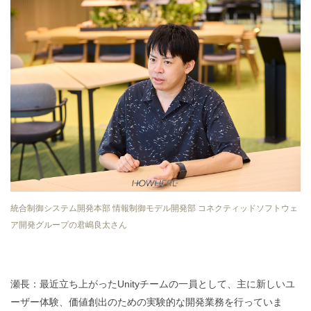
統合制御システム開発本部 情報制御モデル開発部 コネクティッドソフトウェ
ア開発グループの君嶋良太さん
瀬長：最近立ち上がったUnityチームの一員として、主に新しいユ
ーザー体験、価値創出のための実験的な開発業務を行っていま