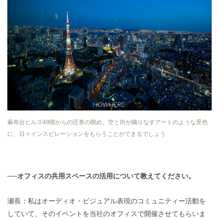
麻布台ヒルズ49階からの圧巻の眺め。空と街が織りなすアートのような景色
に、日々インスピレーションをもらうことができるでしょう
──オフィスの共用スペースの活用について教えてください。
瀬長：私はオーディオ・ビジュアル表現のコミュニティー活動を
していて、そのイベントを当社のオフィスで開催させてもらいま