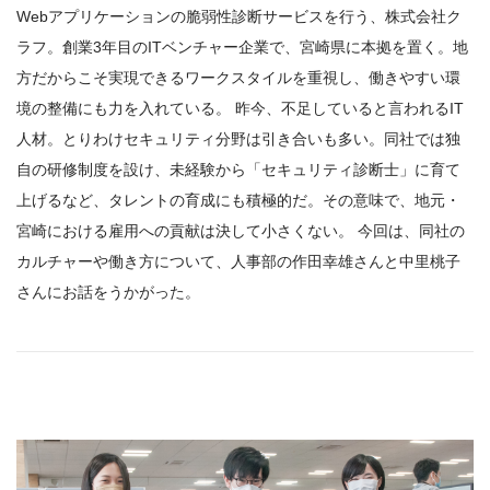
Webアプリケーションの脆弱性診断サービスを行う、株式会社ク
ラフ。創業3年目のITベンチャー企業で、宮崎県に本拠を置く。地
方だからこそ実現できるワークスタイルを重視し、働きやすい環
境の整備にも力を入れている。 昨今、不足していると言われるIT
人材。とりわけセキュリティ分野は引き合いも多い。同社では独
自の研修制度を設け、未経験から「セキュリティ診断士」に育て
上げるなど、タレントの育成にも積極的だ。その意味で、地元・
宮崎における雇用への貢献は決して小さくない。 今回は、同社の
カルチャーや働き方について、人事部の作田幸雄さんと中里桃子
さんにお話をうかがった。