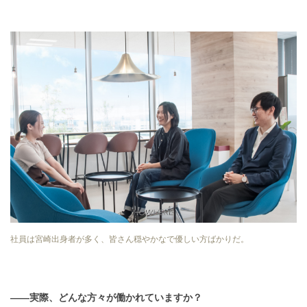
社員は宮崎出身者が多く、皆さん穏やかなで優しい方ばかりだ。
――実際、どんな方々が働かれていますか？