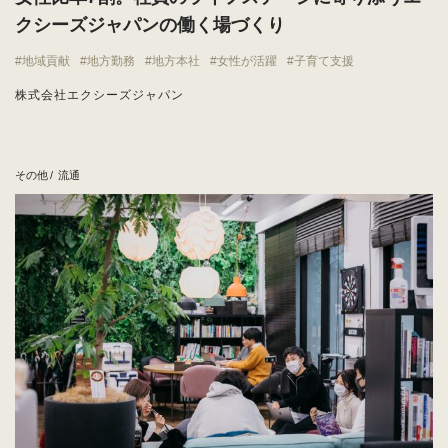
クシーズジャパンの働く場づくり
地域貢献
地方勤務
地方本社
女性が活躍
子育て支援
株式会社エクシーズジャパン
その他
流通