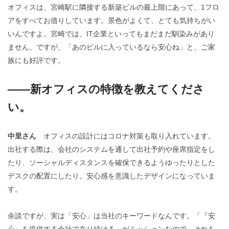
オフィスは、宮崎駅に隣接する新築ビルの最上階にあって、1フロ
アをすべてお借りしています。景色がよくて、とても気持ちがい
いんですよ。宮崎では、IT企業といってもまだまだ馴染みがあり
ません。ですが、「あのビルに入っているなら安心ね」と、ご家
族にも好評です。
――新オフィスの特徴を教えてくださ
い。
中里さん
オフィスの設計にはコロナ対策も取り入れています。
出社する際は、会社のシステムを通して出社予約や座席指定をし
たり、ソーシャルディスタンスを確保できるようゆったりとした
デスクの配置にしたり。安心感を意識したデザインになっていま
す。
余談ですが、実は「安心」は当社のキーワードなんです。「『安
心』を提供する会社で在り続ける」がミッションなので、それを