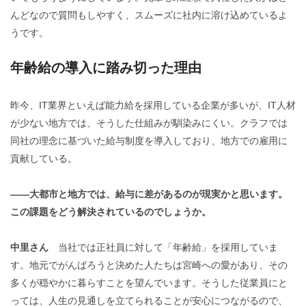
んどなので
質問もしやすく、スムーズに社内に溶け込めているよ
うです。
年齢給の導入に踏み切った理由
昨今、IT業界といえば能力給を採用している企業が多いが、IT人材
が少ない地方では、そうした仕組みが馴染みにくい。クラフでは
同社の理念に基づいた給与制度を導入しており、地方での雇用に
貢献している。
――大都市と地方では、給与に差があるのが現実かと思います。
この課題をどう解決されているのでしょうか。
中里さん
当社では正社員に対して「年齢給」を採用していま
す。地元でがんばろうと決めた人たちは宮崎への愛があり、その
多くが穏やかに暮らすことを望んでいます。そうした従業員にと
っては、人生の見通しを立てられることが安心につながるので、