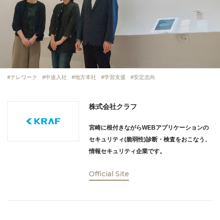
テレワーク
中途入社
地方本社
学習支援
安定志向
株式会社クラフ
宮崎に根付きながらWEBアプリケーションの
セキュリティ(脆弱性)診断・検査をおこなう、
情報セキュリティ企業です。
Official Site