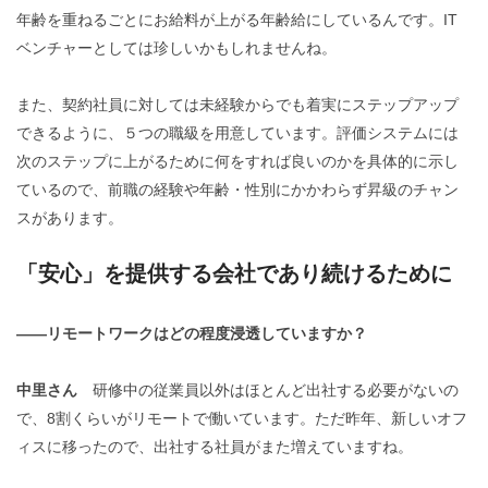
年齢を重ねるごとにお給料が上がる年齢給にしているんです。IT
ベンチャーとしては珍しいかもしれませんね。
また、契約社員に対しては未経験からでも着実にステップアップ
できるように、５つの職級を用意しています。評価システムには
次のステップに上がるために何をすれば良いのかを具体的に示し
ているので、前職の経験や年齢・性別にかかわらず昇級のチャン
スがあります。
「安心」を提供する会社であり続けるために
――リモートワークはどの程度浸透していますか？
中里さん
研修中の従業員以外はほとんど出社する必要がないの
で、
8
割くらいがリモートで働いています。ただ昨年、新しいオフ
ィスに移ったので、出社する社員がまた増えていますね。