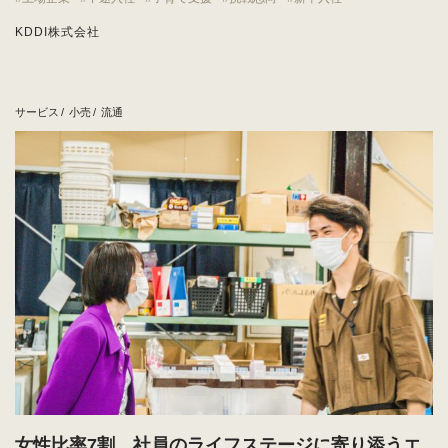
KDDI株式会社
サービス
小売
流通
女性比率7割。社員のライフステージに寄り添うエ