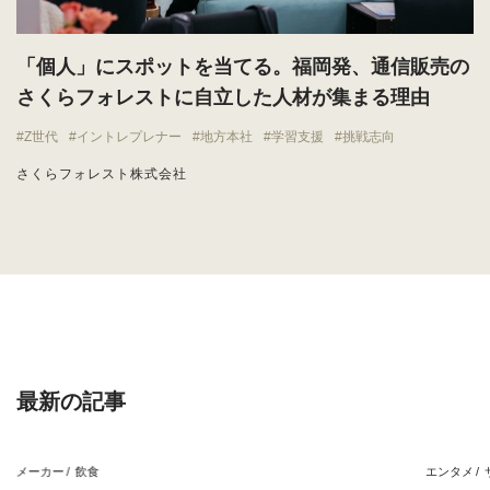
「個人」にスポットを当てる。福岡発、通信販売の
さくらフォレストに自立した人材が集まる理由
Z世代
イントレプレナー
地方本社
学習支援
挑戦志向
さくらフォレスト株式会社
最新の記事
メーカー
飲食
エンタメ