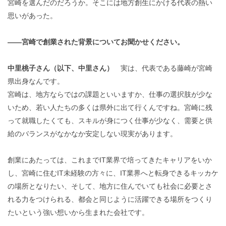
宮崎を選んだのだろうか。そこには地方創生にかける代表の熱い
思いがあった。
――宮崎で創業された背景についてお聞かせください。
中里桃子さん（以下、中里さん）
実は、代表である藤崎が宮崎
県出身なんです。
宮崎は、地方ならではの課題といいますか、仕事の選択肢が少な
いため、若い人たちの多くは県外に出て行くんですね。宮崎に残
って就職したくても、スキルが身につく仕事が少なく、需要と供
給のバランスがなかなか安定しない現実があります。
創業にあたっては、これまでIT業界で培ってきたキャリアをいか
し、宮崎に住むIT未経験の方々に、IT業界へと転身できるキッカケ
の場所となりたい、そして、地方に住んでいても社会に必要とさ
れる力をつけられる、都会と同じように活躍できる場所をつくり
たいという強い想いから生まれた会社です。