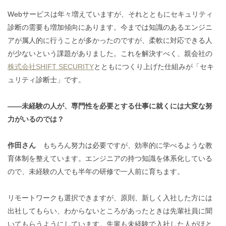
Webサービスは年々増えていますが、それとともにセキュリティ
診断の需要も増加傾向にあります。今までは知識のあるエンジニ
アが属人的に行うことが多かったのですが、柔軟に対応できる人
が少ないという課題がありました。これを解決すべく、親会社の
株式会社SHIFT SECURITY
とともにつくり上げた仕組みが「セキ
ュリティ診断士」です。
――未経験の人が、専門性を必要とする仕事に就くには大変な努
力がいるのでは？
作田さん
もちろん努力は必要ですが、効率的に学べるような教
育体制を整えています。エンジニアの持つ知識を体系化している
ので、未経験の人でも半年の研修で一人前に育ちます。
リモートワークも選択できますが、原則、新しく入社した方には
出社してもらい、わからないところがあったときは先輩社員に聞
いてもらうようにしています。
先輩も未経験で入社した人がほと