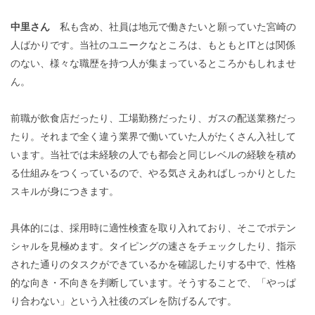
中里さん
私も含め、社員は地元で働きたいと願っていた宮崎の
人ばかりです。当社のユニークなところは、もともとITとは関係
のない、様々な職歴を持つ人が集まっているところかもしれませ
ん。
前職が飲食店だったり、工場勤務だったり、ガスの配送業務だっ
たり。
それまで全く違う業界で働いていた人
がたくさん入社して
います。当社では未経験の人でも都会と同じレベルの経験を積め
る仕組みをつくっているので、やる気さえあればしっかりとした
スキルが身につきます。
具体的には、採用時に適性検査を取り入れており、そこでポテン
シャルを見極めます。タイピングの速さをチェックしたり、
指示
された通りのタスクができているかを
確認したりする中で、性格
的な向き・不向きを判断しています。そうすることで、「やっぱ
り合わない」という入社後のズレを防げるんです。