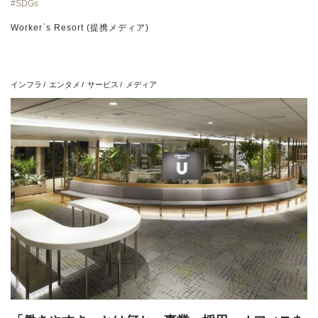
SDGs
Worker`s Resort (提携メディア)
インフラ
エンタメ
サービス
メディア