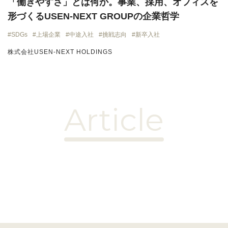
「働きやすさ」とは何か。事業、採用、オフィスを
形づくるUSEN-NEXT GROUPの企業哲学
SDGs
上場企業
中途入社
挑戦志向
新卒入社
株式会社USEN-NEXT HOLDINGS
Article