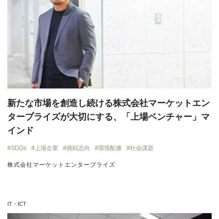
新たな市場を創造し続ける株式会社マーケットエン
タープライズが大切にする、「上場ベンチャー」マ
インド
SDGs
上場企業
挑戦志向
環境配慮
社会課題
株式会社マーケットエンタープライズ
IT・ICT