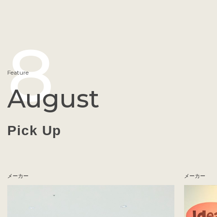
8
Feature
August
Pick Up
メーカー
メーカー