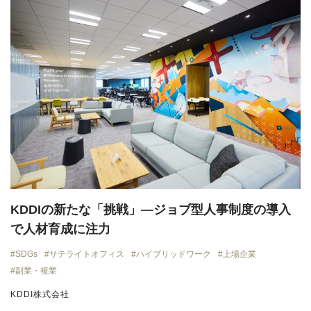
KDDIの新たな「挑戦」—ジョブ型人事制度の導入
で人材育成に注力
SDGs
サテライトオフィス
ハイブリッドワーク
上場企業
副業・複業
KDDI株式会社