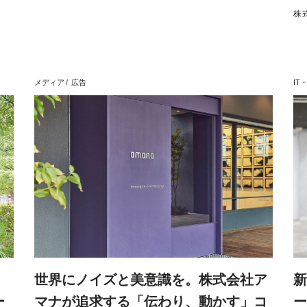
株
メディア
広告
IT・
世界にノイズと美意識を。株式会社ア
新
ー
マナが追求する「伝わり、動かす」コ
ー