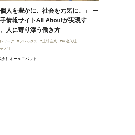
個人を豊かに、社会を元気に。」 ー
手情報サイトAll Aboutが実現す
、人に寄り添う働き方
レワーク
フレックス
上場企業
中途入社
卒入社
式会社オールアバウト