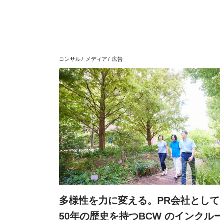
コンサル
メディア
広告
多様性を力に変える。PR会社として
50年の歴史を持つBCW のインクル