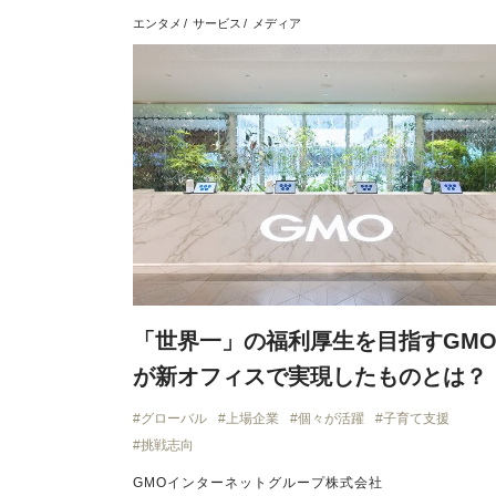
エンタメ
サービス
メディア
「世界一」の福利厚生を目指すGM
が新オフィスで実現したものとは？
グローバル
上場企業
個々が活躍
子育て支援
挑戦志向
GMOインターネットグループ株式会社