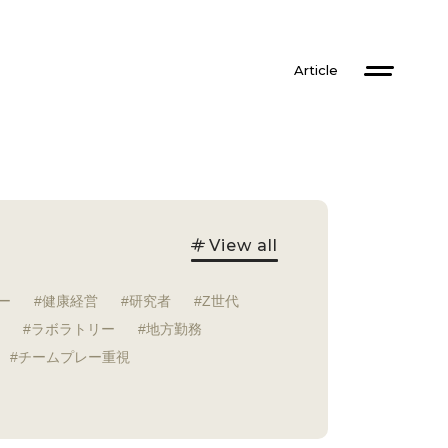
Article
View all
ー
健康経営
研究者
Z世代
ラボラトリー
地方勤務
チームプレー重視