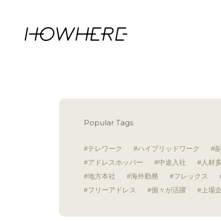
Popular Tags
テレワーク
ハイブリッドワーク
アドレスホッパー
中途入社
人材
地方本社
海外勤務
フレックス
フリーアドレス
個々が活躍
上場