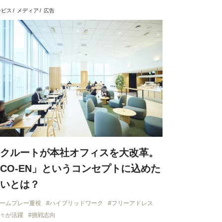
ービス
メディア
広告
クルートが本社オフィスを大改革。
CO-EN」というコンセプトに込めた
いとは？
ームプレー重視
ハイブリッドワーク
フリーアドレス
々が活躍
挑戦志向