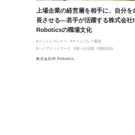
上場企業の経営層を相手に、自分を
長させる―若手が活躍する株式会社I
Roboticsの職場文化
イントレプレナー
チームプレー重視
ハイブリッドワーク
個々が活躍
挑戦志向
株式会社IR Robotics