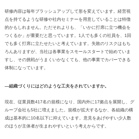
研修内容は毎年ブラッシュアップして形を変えています。経営視
点を持てるような研修や社内セミナーを用意していることは特徴
的かもしれません。ただそれよりも、「いかに打席に立つ機会を
つくるか」が重要だと思っています。1人でも多くの社員を、1回
でも多く打席に立たせたいと考えています。失敗のリスクはもち
ろんありますが、当社は各事業をスモールスタートで始めていま
すし、その挑戦がうまくいかなくても、他の事業でカバーできる
体制になっています。
―組織づくりにはどのような工夫をされていますか。
現在、従業員数417名の規模になり、国内外に17拠点を展開し、グ
ループ会社も5社に増えました。規模が拡大するなか、各組織の構
成は基本的に10名以下に抑えています。意見をあげやすい少人数
のほうが主体者が生まれやすいという考えからです。