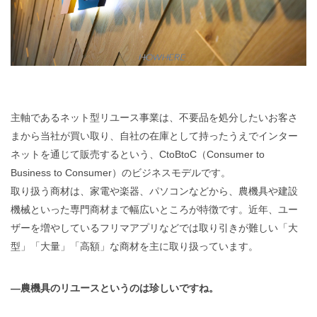
主軸であるネット型リユース事業は、不要品を処分したいお客さ
まから当社が買い取り、自社の在庫として持ったうえでインター
ネットを通じて販売するという、CtoBtoC（Consumer to
Business to Consumer）のビジネスモデルです。
取り扱う商材は、家電や楽器、パソコンなどから、農機具や建設
機械といった専門商材まで幅広いところが特徴です。近年、ユー
ザーを増やしているフリマアプリなどでは取り引きが難しい「大
型」「大量」「高額」な商材を主に取り扱っています。
―農機具のリユースというのは珍しいですね。