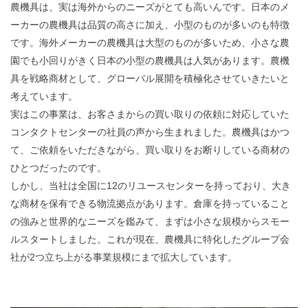
農機具は、実は海外からのニーズがとても高いんです。日本のメ
ーカーの農機具は品質の高さに加え、小型のものが多いのも特徴
です。海外メーカーの農機具は大型のものが多いため、小さな農
園でも小回りがきく日本の小型の農機具は人気があります。農機
具を戦略商材として、グローバル展開を積極化させていきたいと
考えています。
実はこの事業は、お客さまからの買い取りの依頼に対応していた
コンタクトセンターの社員の声から生まれました。農機具はかつ
て、ご依頼をいただきながら、買い取りをお断りしている商材の
ひとつだったのです。
しかし、当社は全国に12のリユースセンターを持っており、大き
な商材を保有できる物流拠点があります。倉庫を持っていること
の強みと世界的なニーズを鑑みて、まずは小さな規模からスモー
ルスタートしました。これが現在、農機具に特化したグループ会
社が2つ立ち上がる事業規模にまで拡大しています。