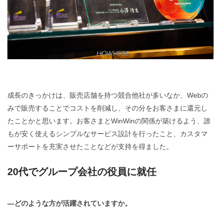
成長のきっかけは、販売店舗を持つ競合他社が多いなか、Webの
みで販売することでコストを削減し、その分をお客さまに還元し
たことかと思います。お客さまとWinWinの関係が築けるよう、誰
もが安く使えるシンプルなサービス設計を行ったこと、カスタマ
ーサポートを充実させたことなどが支持を得ました。
20代でグループ会社の役員に就任
―どのような方が活躍されていますか。