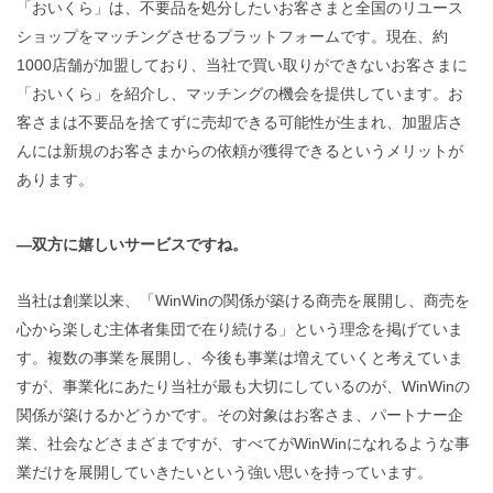
「おいくら」は、不要品を処分したいお客さまと全国のリユース
ショップをマッチングさせるプラットフォームです。現在、約
1000店舗が加盟しており、当社で買い取りができないお客さまに
「おいくら」を紹介し、マッチングの機会を提供しています。お
客さまは不要品を捨てずに売却できる可能性が生まれ、加盟店さ
んには新規のお客さまからの依頼が獲得できるというメリットが
あります。
―双方に嬉しいサービスですね。
当社は創業以来、「WinWinの関係が築ける商売を展開し、商売を
心から楽しむ主体者集団で在り続ける」という理念を掲げていま
す。複数の事業を展開し、今後も事業は増えていくと考えていま
すが、事業化にあたり当社が最も大切にしているのが、WinWinの
関係が築けるかどうかです。その対象はお客さま、パートナー企
業、社会などさまざまですが、すべてがWinWinになれるような事
業だけを展開していきたいという強い思いを持っています。