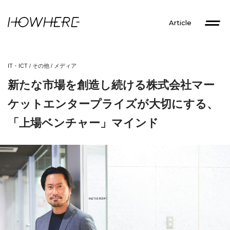
Article
IT・ICT
/
その他
/
メディア
新たな市場を創造し続ける株式会社マー
ケットエンタープライズが大切にする、
「上場ベンチャー」マインド