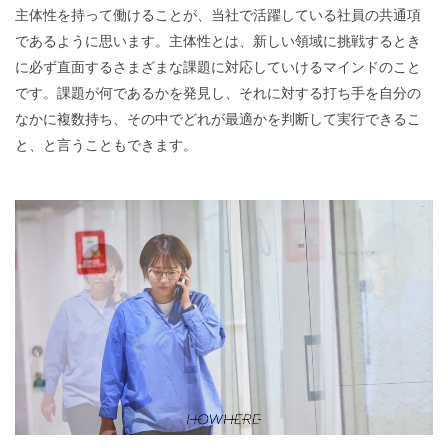
主体性を持って働けることが、当社で活躍している社員の共通項
であるように思います。主体性とは、新しい領域に挑戦するとき
に必ず直面するさまざまな課題に対応していけるマインドのこと
です。課題が何であるかを発見し、それに対する打ち手を自分の
なかに複数持ち、その中でどれが最適かを判断して実行できるこ
と、と言うこともできます。
動
画
プ
レ
ー
ヤ
ー