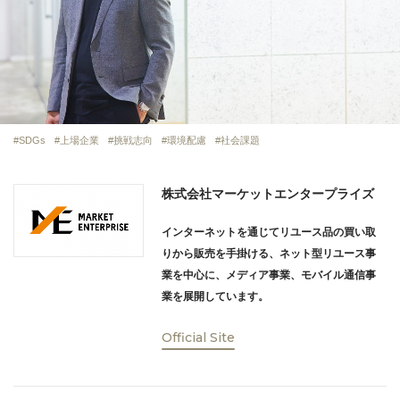
SDGs
上場企業
挑戦志向
環境配慮
社会課題
株式会社マーケットエンタープライズ
インターネットを通じてリユース品の買い取
りから販売を手掛ける、ネット型リユース事
業を中心に、メディア事業、モバイル通信事
業を展開しています。
Official Site