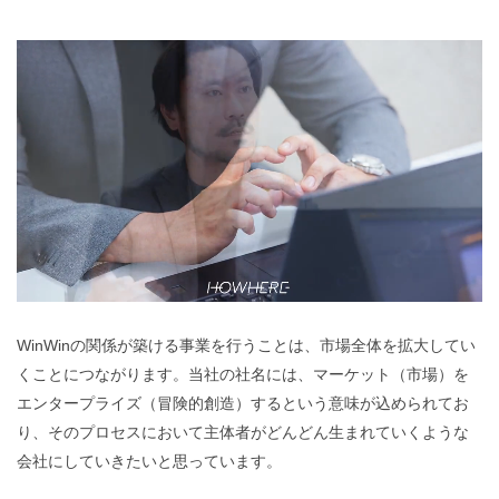
動
画
プ
レ
ー
ヤ
ー
WinWinの関係が築ける事業を行うことは、市場全体を拡大してい
くことにつながります。当社の社名には、マーケット（市場）を
エンタープライズ（冒険的創造）するという意味が込められてお
り、そのプロセスにおいて主体者がどんどん生まれていくような
会社にしていきたいと思っています。