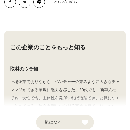
2022/06/02
この企業のことをもっと知る
取材のウラ側
上場企業でありながら、ベンチャー企業のように大きなチャ
レンジができる環境に魅力を感じた。20代でも、新卒入社
でも、女性でも、主体性を発揮すれば活躍でき、要職につく
こともできる。社会貢献につながる事業内容であり、かつ
「商売を心から楽しむ」理念が根底にあることが、活力あふ
れる風土を生み出しているのだろう。
気になる