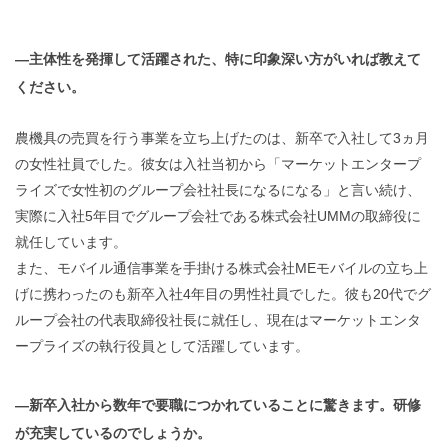
―主体性を発揮して活躍された、特に印象深い方がいれば教えて
ください。
農機具の売買を行う事業を立ち上げたのは、新卒で入社して3ヵ月
の女性社員でした。彼女は入社当初から「マーケットエンタープ
ライズで女性初のグループ会社社長になるになる」と言い続け、
実際に入社5年目でグループ会社である株式会社UMMの取締役に
就任しています。
また、モバイル通信事業を手掛ける株式会社MEモバイルの立ち上
げに携わったのも新卒入社4年目の男性社員でした。彼も20代でグ
ループ会社の代表取締役社長に就任し、現在はマーケットエンタ
ープライズの執行役員として活躍しています。
―新卒入社から数年で要職につかれていることに驚きます。研修
が充実しているのでしょうか。