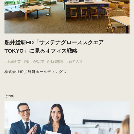
船井総研HD「サステナグローススクエア
TOKYO」に見るオフィス戦略
上場企業
個々が活躍
挑戦志向
新卒入社
株式会社船井総研ホールディングス
その他