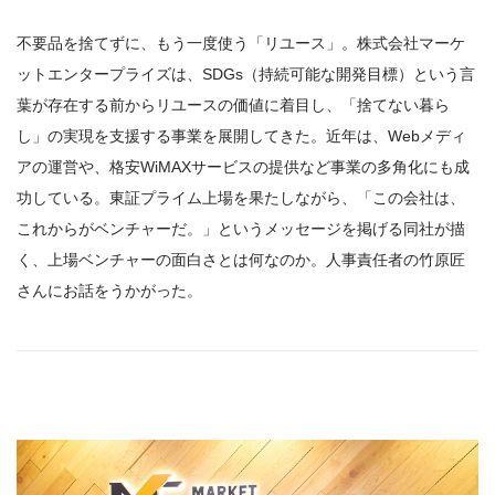
不要品を捨てずに、もう一度使う「リユース」。株式会社マーケ
ットエンタープライズは、SDGs（持続可能な開発目標）という言
葉が存在する前からリユースの価値に着目し、「捨てない暮ら
し」の実現を支援する事業を展開してきた。近年は、Webメディ
アの運営や、格安WiMAXサービスの提供など事業の多角化にも成
功している。東証プライム上場を果たしながら、「この会社は、
これからがベンチャーだ。」というメッセージを掲げる同社が描
く、上場ベンチャーの面白さとは何なのか。人事責任者の竹原匠
さんにお話をうかがった。