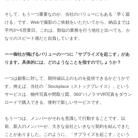
そして、もう一つ重要なのが、当社のバリューにもある「早く届
ける」です。Webで撮影のご依頼をいただいてから、納品までは
平均3〜5営業日。これは、類似の業務を行う他社と比べても、か
なりのスピード感だと自負しています。
ーー御社が掲げるバリューの一つに「サプライズを起こす」があ
ります。具体的には、どのようなことを指すのでしょうか？
一つは顧客に対して、期待値以上のものを提供できるかどうかで
す。例えば、当社の「Stockplace（ストックプレイス）」という
サービスは、物件写真や間取り図、360°パノラマVR写真をダウン
ロードで購入できる、便利で新しいサービスです。
もう一つは、メンバーがそれを意識して行動することです。以
前、新人のメンバーが、大きな会社といきなり契約を結んできた
ことがありました。このように、「サプライズを起こす」という