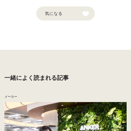
いう事実が、サービスの質の高さを物語っている。上場とい
う目標に向け、一歩一歩、着実に前進しているLive Searc
気になる
h。家具ECとの連携も見据えるなど、新たな展開にも注目し
ていきたい。
この企業との繋がりを希望する
採用情報を見る
一緒によく読まれる記事
メーカー