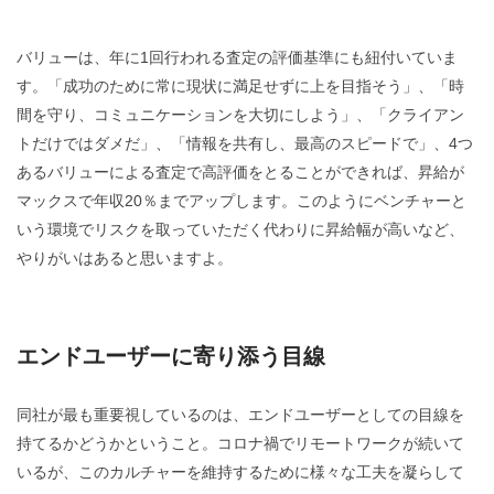
バリューは、年に1回行われる査定の評価基準にも紐付いていま
す。「成功のために常に現状に満足せずに上を目指そう」、「時
間を守り、コミュニケーションを大切にしよう」、「クライアン
トだけではダメだ」、「情報を共有し、最高のスピードで」、4つ
あるバリューによる査定で
高評価をとることができれば、昇給が
マックスで年収20％まで
アップします。
このようにベンチャーと
いう環境でリスクを取っていただく代わりに昇給幅が高いなど、
やりがいはあると思いますよ。
エンドユーザーに寄り添う目線
同社が最も重要視しているのは、エンドユーザーとしての目線を
持てるかどうかということ。コロナ禍でリモートワークが続いて
いるが、このカルチャーを維持するために様々な工夫を凝らして