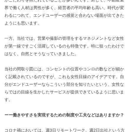
がこだわりを持たれていることが多いんです。対して、不動産業
界で働く人材は男性が多く、経営者の平均年齢も高い。時代が変
わるにつれて、エンドユーザーの感覚と合わない場面が出てきた
ようにも思います。
一方、当社では、営業や撮影の管理をするマネジメント
など女性
が第一線ですごく活躍しているのも特徴です。
特に狙ったわけで
はなく、自然とそうなっていきました。
当社の間取り図には、コンセントの位置やコンロの数などが細か
く記載されているのですが、これも女性目線のアイデアです。自
分がエンドユーザーならこういう部分を知りたいという、女性な
らではの目線を生かしたサービスが提供できているように思いま
す。
ーー働きやすさを実現するための制度や工夫などはありますか？
コロナ禍においては、週3日リモートワーク、週2日出社という方