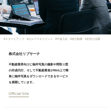
スタートアップ
セルフマネジメント
中途入社
地方勤務
女性が活躍
株式会社リブサーチ
不動産業界向けに物件写真の撮影や間取り図
の作成代行、そして不動産業者がWeb上で簡
単に物件写真をダウンロードできるサービス
を展開しています。
Official Site