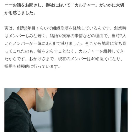
ーーお話をお聞きし、御社において「カルチャー」がいかに大切
かを感じました。
実は、創業3年目くらいで組織崩壊を経験しているんです。創業時
はメンバーもみな若く、結婚や実家の事情などの理由で、当時7人
いたメンバーが一気に3人まで減りました。そこから地道に立ち直
ってこれたのも、軸をぶらすことなく、カルチャーを維持してき
たからです。おかげさまで、現在のメンバーは40名近くになり、
採用も積極的に行っています。