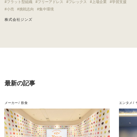
フラット型組織
フリーアドレス
フレックス
上場企業
学習支援
小売
挑戦志向
集中環境
株式会社ジンズ
最新の記事
メーカー
飲食
エンタメ