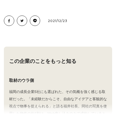
2021/12/23
この企業のことをもっと知る
取材のウラ側
福岡の成長企業5社にも選ばれた、その気概を強く感じる取
材だった。「未経験だからこそ、自由なアイデアと客観的な
視点で物事を捉えられる」と語る福井社長。同社の写真を使
用した物件の約1割は、Web申し込みのみで成約していると