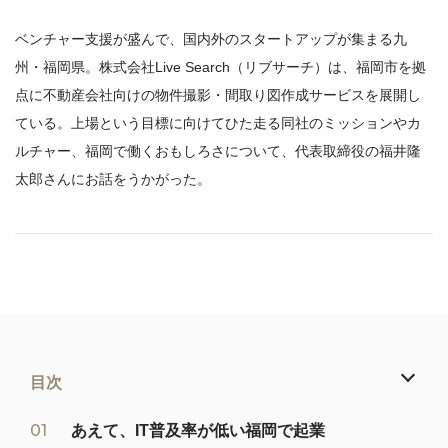
ベンチャー支援が盛んで、国内外のスタートアップが集まる九
州・福岡県。株式会社Live Search（リブサーチ）は、福岡市を拠
点に不動産会社向けの物件撮影・間取り図作成サービスを展開し
ている。上場という目標に向けてひた走る同社のミッションやカ
ルチャー、福岡で働くおもしろさについて、代表取締役の福井隆
太郎さんにお話をうかがった。
目次
あえて、IT普及率が低い福岡で起業