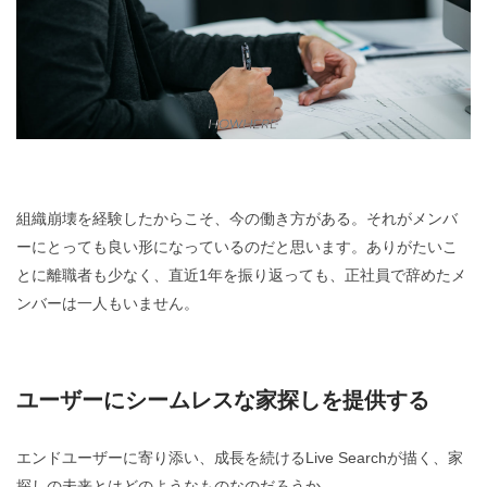
組織崩壊を経験したからこそ、今の働き方がある。それがメンバ
ーにとっても良い形になっているのだと思います。ありがたいこ
とに離職者も少なく、直近1年を振り返っても、正社員で辞めたメ
ンバーは一人もいません。
ユーザーにシームレスな家探しを提供する
エンドユーザーに寄り添い、成長を続けるLive Searchが描く、家
探しの未来とはどのようなものなのだろうか。