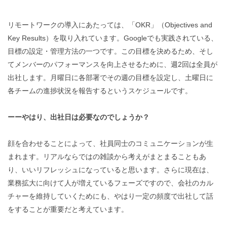
リモートワークの導入にあたっては、「OKR」（Objectives and
Key Results）を取り入れています。Googleでも実践されている、
目標の設定・管理方法の一つです。この目標を決めるため、そし
てメンバーのパフォーマンスを向上させるために、週2回は全員が
出社します。月曜日に各部署でその週の目標を設定し、土曜日に
各チームの進捗状況を報告するというスケジュールです。
ーーやはり、出社日は必要なのでしょうか？
顔を合わせることによって、社員同士のコミュニケーションが生
まれます。リアルならではの雑談から考えがまとまることもあ
り、いいリフレッシュになっていると思います。さらに現在は、
業務拡大に向けて人が増えているフェーズですので、会社のカル
チャーを維持していくためにも、やはり一定の頻度で出社して話
をすることが重要だと考えています。