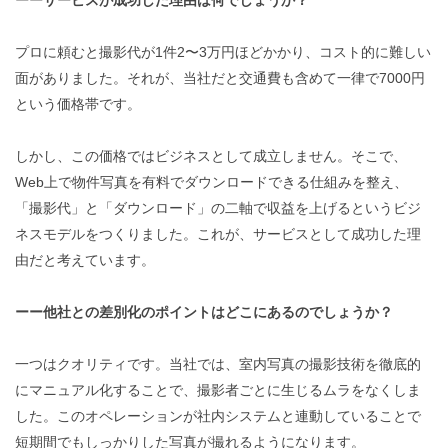
プロに頼むと撮影代が1件2〜3万円ほどかかり、コスト的に難しい
面がありました。それが、当社だと交通費も含めて一律で7000円
という価格帯です。
しかし、この価格ではビジネスとして成立しません。そこで、
Web上で物件写真を有料でダウンロードできる仕組みを整え、
「撮影代」と「ダウンロード」の二軸で収益を上げるというビジ
ネスモデルをつくりました。これが、サービスとして成功した理
由だと考えています。
ーー他社との差別化のポイントはどこにあるのでしょうか？
一つはクオリティです。当社では、室内写真の撮影技術を徹底的
にマニュアル化することで、撮影者ごとに生じるムラをなくしま
した。
このオペレーションが社内システムと連動していることで
短期間でも
しっかりした写真が撮れるようになります。