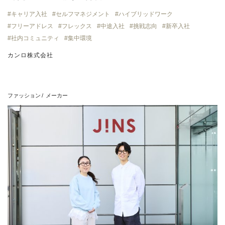
キャリア入社
セルフマネジメント
ハイブリッドワーク
フリーアドレス
フレックス
中途入社
挑戦志向
新卒入社
社内コミュニティ
集中環境
カンロ株式会社
ファッション
メーカー