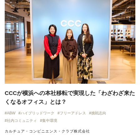
CCCが横浜への本社移転で実現した「わざわざ来た
くなるオフィス」とは？
ABW
ハイブリッドワーク
フリーアドレス
挑戦志向
社内コミュニティ
集中環境
カルチュア・コンビニエンス・クラブ株式会社