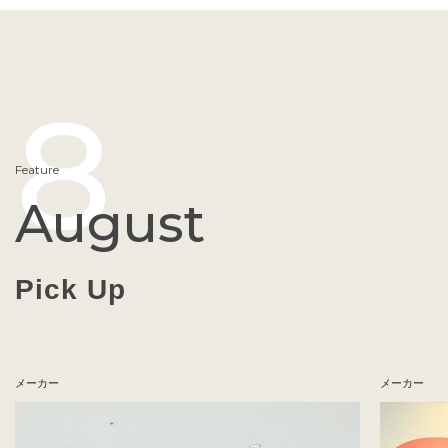
8
Feature
August
Pick Up
メーカー
メーカー