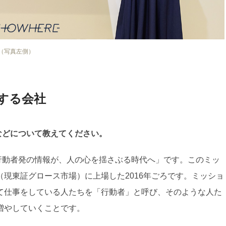
（写真左側）
する会社
念などについて教えてください。
、「行動者発の情報が、人の心を揺さぶる時代へ」です。このミッ
現東証グロース市場）に上場した2016年ごろです。ミッショ
て仕事をしている人たちを「行動者」と呼び、そのような人た
増やしていくことです。