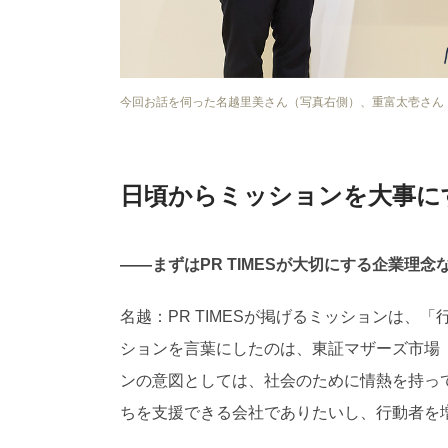
今回お話を伺った名越里美さん（写真右側）、重富太壱さん
日頃からミッションを大事に
——まずはPR TIMESが大切にする企業理
名越：PR TIMESが掲げるミッションは
ションを言葉にしたのは、東証マザーズ市場（
ンの意図としては、社会のために情熱を持っ
ちを支援できる会社でありたいし、行動者を