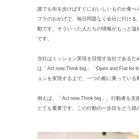
誰でも街を歩けばすぐにおいしいものが食べ
フラのおかげで、毎日問題なく会社に行ける
動です。そういった人たちの情報がもっと溢れ
です。
当社はミッション実現を目指す会社であるた
は「Act now,Think big」「Open and Flat for
ョンを実現する上で、一つの船に乗っている
例えば、「Act now,Think big」。
とても重要です。この行動の一歩目をどう踏