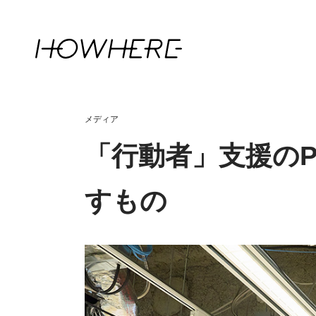
メディア
「行動者」支援のP
すもの