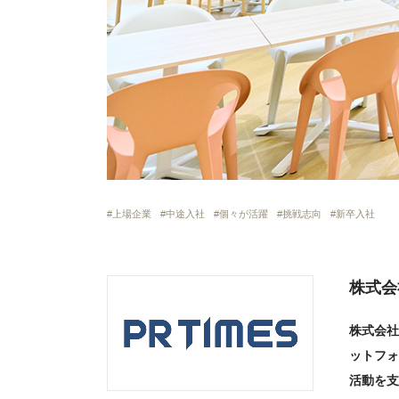
上場企業
中途入社
個々が活躍
挑戦志向
新卒入社
株式会社
株式会社
ットフォ
活動を支