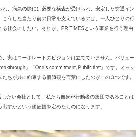
られ、病気の際には必要な検査が受けられ、安定した交通イン
。こうした当たり前の日常を支えているのは、一人ひとりの行
る社会にしたい。それが、PR TIMESという事業を行う理由
め、実はコーポレートのビジョンは立てていません。バリュー
 breakthrough」「One’s commitment, Public first」です。ミッシ
私たちが共に約束する価値観を言葉にしたのがこの３つです。
行動者を支援したい会社として、私たち自身が行動者の集団であることは
み出すかという価値観を定めたものになります。