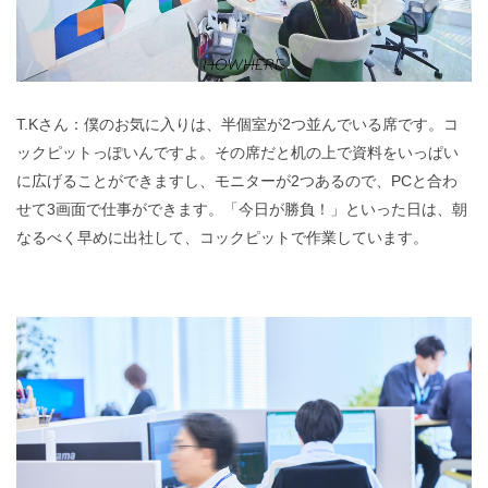
T.Kさん：僕のお気に入りは、半個室が2つ並んでいる席です。コ
ックピットっぽいんですよ。その席だと机の上で資料をいっぱい
に広げることができますし、モニターが2つあるので、PCと合わ
せて3画面で仕事ができます。「今日が勝負！」といった日は、朝
なるべく早めに出社して、コックピットで作業しています。