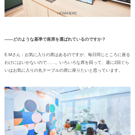
——どのような基準で座席を選ばれているのですか？
E.Mさん：お気に入りの席はあるのですが、毎日同じところに座る
わけにはいかないので……。いろいろな席を回って、週に2回ぐら
いはお気に入りの丸テーブルの席に座りたいと思っています。
動
画
プ
レ
ー
ヤ
ー