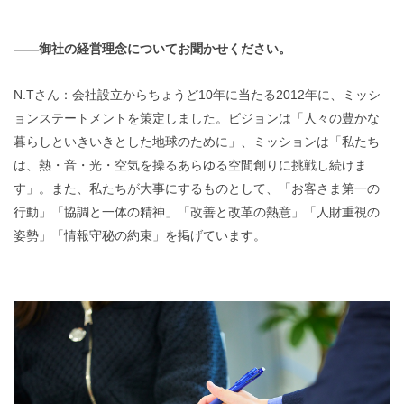
——御社の経営理念についてお聞かせください。
N.Tさん：会社設立からちょうど10年に当たる2012年に、ミッシ
ョンステートメントを策定しました。ビジョンは「人々の豊かな
暮らしといきいきとした地球のために」、ミッションは「私たち
は、熱・音・光・空気を操るあらゆる空間創りに挑戦し続けま
す」。また、私たちが大事にするものとして、「お客さま第一の
行動」「協調と一体の精神」「改善と改革の熱意」「人財重視の
姿勢」「情報守秘の約束」を掲げています。