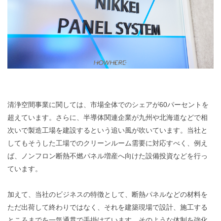
清浄空間事業に関しては、市場全体でのシェアが60パーセントを
超えています。さらに、半導体関連企業が九州や北海道などで相
次いで製造工場を建設するという追い風が吹いています。当社と
してもそうした工場でのクリーンルーム需要に対応すべく、例え
ば、ノンフロン断熱不燃パネル増産へ向けた設備投資などを行っ
ています。
加えて、当社のビジネスの特徴として、断熱パネルなどの材料を
ただ出荷して終わりではなく、それを建築現場で設計、施工する
ところまでを一気通貫で手掛けています。そのような体制を強化