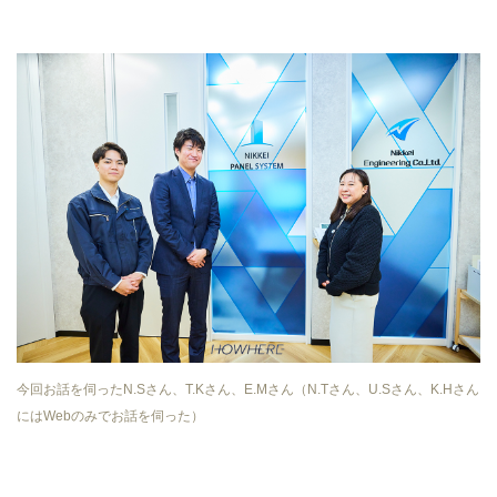
今回お話を伺ったN.Sさん、T.Kさん、E.Mさん（N.Tさん、U.Sさん、K.Hさん
にはWebのみでお話を伺った）