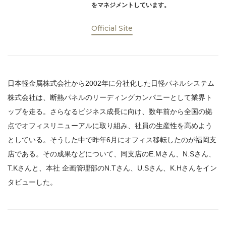
をマネジメントしています。
Official Site
日本軽金属株式会社から2002年に分社化した日軽パネルシステム
株式会社は、断熱パネルのリーディングカンパニーとして業界ト
ップを走る。さらなるビジネス成長に向け、数年前から全国の拠
点でオフィスリニューアルに取り組み、社員の生産性を高めよう
としている。そうした中で昨年6月にオフィス移転したのが福岡支
店である。その成果などについて、同支店のE.Mさん、N.Sさん、
T.Kさんと、本社 企画管理部のN.Tさん、U.Sさん、K.Hさんをイン
タビューした。