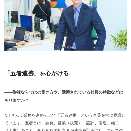
「五者連携」を心がける
——御社ならではの働き方や、活躍されている社員の特徴などは
ありますか？
N.Tさん：業務を進める上で「五者連携」という言葉を常に意識し
ています。五者とは、開発、営業（販売）、設計、製造、施工
（工事）のこと。それぞれの担当者が連携を緊密にし、すべての