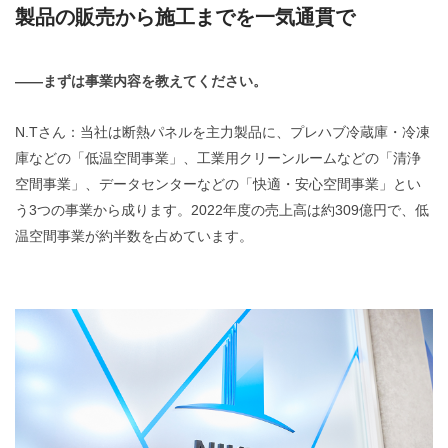
製品の販売から施工までを一気通貫で
——まずは事業内容を教えてください。
N.Tさん：当社は断熱パネルを主力製品に、プレハブ冷蔵庫・冷凍
庫などの「低温空間事業」、工業用クリーンルームなどの「清浄
空間事業」、データセンターなどの「快適・安心空間事業」とい
う3つの事業から成ります。2022年度の売上高は約309億円で、低
温空間事業が約半数を占めています。