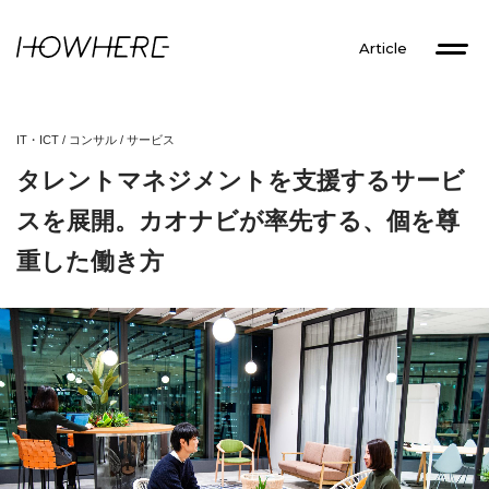
Article
IT・ICT
/
コンサル
/
サービス
タレントマネジメントを支援するサービ
スを展開。カオナビが率先する、個を尊
重した働き方