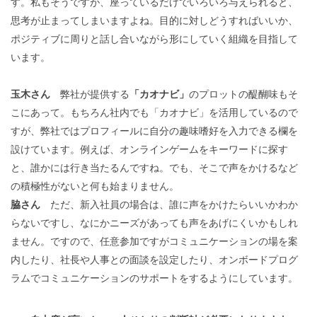
す。私もそうですが、座っているだけでいろいろ与えられると、
思考が止まってしまいますよね。目的に対しどうすればいいか、
ポジティブに周りと話し合いながら形にしていく組織を目指して
います。
玉木さん
弊社が提供する
「カオナビ」
のプロットの醍醐味もそ
こにあって。もちろん社内でも「カオナビ」を活用しているので
すが、弊社ではプロフィールに自分の趣味嗜好を入力できる欄を
設けています。例えば、オンラインゲームをキーワードに探す
と、誰かには行き当たるんですね。でも、そこで声をかけるなど
の積極性がないと何も始まりません。
脇さん
ただ、新入社員の場合は、誰に声をかけたらいいかわか
らないですし、なにかニーズがあっても声をあげにくいかもしれ
ません。ですので、任意参加ですがコミュニケーションの場を案
内したり、社長や人事との面談を設定したり、オンボードプログ
ラムでコミュニケーションのサポートをするようにしています。