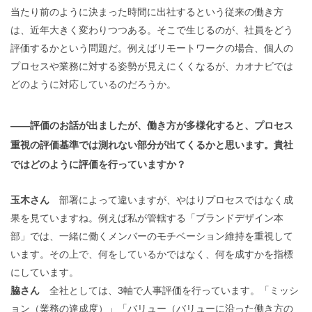
当たり前のように決まった時間に出社するという従来の働き方
は、近年大きく変わりつつある。そこで生じるのが、社員をどう
評価するかという問題だ。例えばリモートワークの場合、個人の
プロセスや業務に対する姿勢が見えにくくなるが、カオナビでは
どのように対応しているのだろうか。
——評価のお話が出ましたが、働き方が多様化すると、プロセス
重視の評価基準では測れない部分が出てくるかと思います。貴社
ではどのように評価を行っていますか？
玉木さん
部署によって違いますが、やはりプロセスではなく成
果を見ていますね。例えば私が管轄する「ブランドデザイン本
部」では、一緒に働くメンバーのモチベーション維持を重視して
います。その上で、何をしているかではなく、何を成すかを指標
にしています。
脇さん
全社としては、3軸で人事評価を行っています。「ミッシ
ョン（業務の達成度）」「バリュー（バリューに沿った働き方の