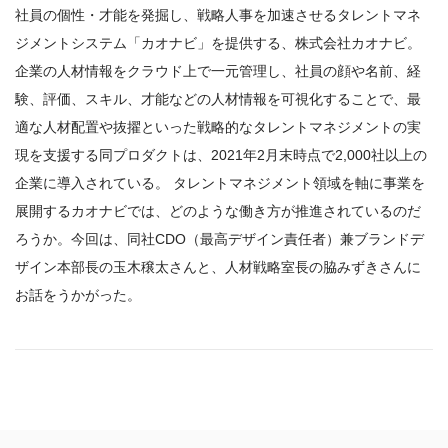
社員の個性・才能を発掘し、戦略人事を加速させるタレントマネ
ジメントシステム「カオナビ」を提供する、株式会社カオナビ。
企業の人材情報をクラウド上で一元管理し、社員の顔や名前、経
験、評価、スキル、才能などの人材情報を可視化することで、最
適な人材配置や抜擢といった戦略的なタレントマネジメントの実
現を支援する同プロダクトは、2021年2月末時点で2,000社以上の
企業に導入されている。 タレントマネジメント領域を軸に事業を
展開するカオナビでは、どのような働き方が推進されているのだ
ろうか。今回は、同社CDO（最高デザイン責任者）兼ブランドデ
ザイン本部長の玉木穣太さんと、人材戦略室長の脇みずきさんに
お話をうかがった。