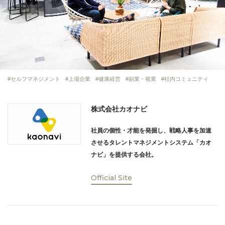
セルフマネジメント
上場企業
健康経営
副業・複業
社内コミュニティ
株式会社カオナビ
社員の個性・才能を発掘し、戦略人事を加速
させるタレントマネジメントシステム「カオ
ナビ」を提供する会社。
Official Site