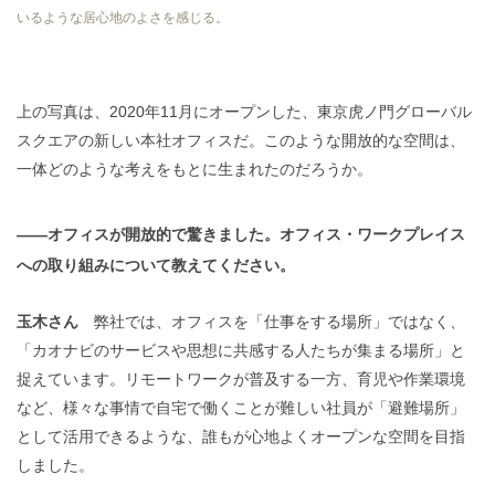
いるような居心地のよさを感じる。
上の写真は、2020年11月にオープンした、東京虎ノ門グローバル
スクエアの新しい本社オフィスだ。このような開放的な空間は、
一体どのような考えをもとに生まれたのだろうか。
——オフィスが開放的で驚きました。オフィス・ワークプレイス
への取り組みについて教えてください。
玉木さん
弊社では、オフィスを「仕事をする場所」ではなく、
「カオナビのサービスや思想に共感する人たちが集まる場所」と
捉えています。リモートワークが普及する一方、育児や作業環境
など、様々な事情で自宅で働くことが難しい社員が「避難場所」
として活用できるような、誰もが心地よくオープンな空間を目指
しました。