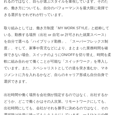
れるのではなく、自らが選ぶスタイルを重視しています。そのた
め、働き方についても、自分のパフォーマンスを最大限に発揮で
きる選択をそれぞれが行っています。
取り組みとしては、働き方制度「MY WORK STYLE」と総称して
いる、勤務する場所（出社 or 自宅 or 許可された就業スペース）
を自分で選べる「ハイブリッド勤務」、「スーパーフレックス制
度」、そして、家事や育児などにより、まとまった業務時間を確
保できない場合、スイッチのようにON/OFFを切り替え、時間を柔
軟に組み合わせて働くことが可能な「スイッチワーク」を導入し
ています。また、スペシャリストとしての道を突き進むか、マネ
ジメントに力を入れるかなど、自らのキャリア形成も自分自身で
選択できます。
出社時間や働く場所を会社側が指定するのではなく、出社するか
どうか、どこで働くかはその人次第。リモートワークにしても、
出社時間にしても、会社がそれを勝手に決めるのではなく、その
選択肢は社員に持ってもらうようにしています。一人ひとりの個