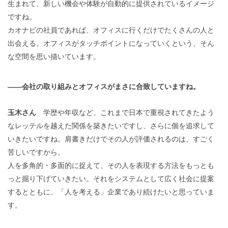
生まれて、新しい機会や体験が自動的に提供されているイメージ
ですね。
カオナビの社員であれば、オフィスに行くだけでたくさんの人と
出会える。オフィスがタッチポイントになっていくという、そん
な空間を思い描いています。
——会社の取り組みとオフィスがまさに合致していますね。
玉木さん
学歴や年収など、これまで日本で重視されてきたよう
なレッテルを越えた関係を築きたいですし、さらに個を追求して
いきたいですね。肩書きだけでその人が評価されるのは、すごく
苦しいですから。
人を多角的・多面的に捉えて、その人を表現する方法をもっとも
っと掘り下げていきたい。それをシステムとして広く社会に提案
するとともに、「人を考える」企業であり続けたいと思っていま
す。