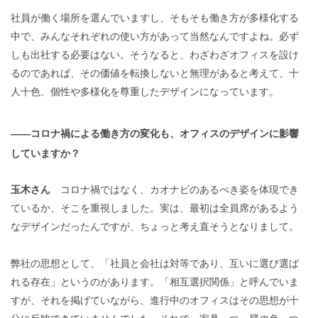
社員が働く場所を選んでいますし、そもそも働き方が多様化する
中で、みんなそれぞれの使い方があって当然なんですよね。必ず
しも出社する必要はない。そうなると、わざわざオフィスを設け
るのであれば、その価値を転換しないと無理があると考えて、十
人十色、個性や多様化を尊重したデザインになっています。
——コロナ禍による働き方の変化も、オフィスのデザインに影響
していますか？
玉木さん
コロナ禍ではなく、カオナビのあるべき姿を体現でき
ているか、そこを重視しました。実は、最初は全員席があるよう
なデザインだったんですが、ちょっと考え直そうとなりまして。
弊社の思想として、「社員と会社は対等であり、互いに選び選ば
れる存在」というのがあります。「相互選択関係」と呼んでいま
すが、それを掲げていながら、進行中のオフィスはその思想が十