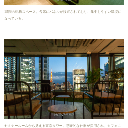
15階の執務スペース。各席にパネルが設置されており、集中しやすい環境に
なっている。
セミナールームから見える東京タワー。意匠的な什器が採用され、カフェに