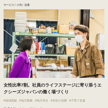
サービス
小売
流通
女性比率7割。社員のライフステージに寄り添うエ
クシーズジャパンの働く場づくり
地域貢献
地方勤務
地方本社
女性が活躍
子育て支援