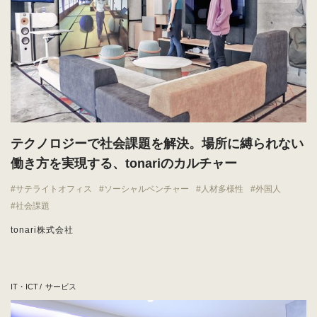
テクノロジーで社会課題を解決。場所に縛られない
働き方を実現する、tonariのカルチャー
サテライトオフィス
ソーシャルベンチャー
人材多様性
外国人
社会課題
tonari株式会社
IT・ICT
サービス