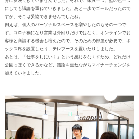
分に反映できていませんでした。それで、家具一つ、壁の色一つ
にしても議論を重ねていきました。あと一歩でゴールだったので
すが、そこは妥協できませんでしたね。
例えば、個人のパーソナルスペースを増やしたのもその一つで
す。コロナ禍になり営業は外回りだけではなく、オンラインでお
客様と商談する機会も増えたので、そのための部屋が必要で
、
ボ
ックス席を設置したり、テレブースを置いたりしました。
あとは、「仕事をしにいく」という感じをなくすため、どれだけ
公園っぽくできるかなど、議論を重ねながらマイナーチェンジを
加えていきました。