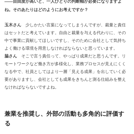
——自由度が高いと、一人ひとりの判断軸が必要になりますよ
ね。そのあたりはどのようにお考えですか？
玉木さん
少しかたい言葉になってしまうんですが、裁量と責任
はセットだと考えています。自由と裁量を与える代わりに、その
中で事業に貢献してほしいですし、そのために会社として気持ち
よく働ける環境を用意しなければならないと思っています。
脇さん
そこで言う責任って、やっぱり成果だと思うんです。リ
モートワークなど働き方が多様化し、業務プロセスが見えにくく
なる中で、社員としてはより一層「見える成果」を出していく必
要がありますし、会社としても成果をきちんと測る仕組みを整え
なければならないですよね。
兼業を推奨し、外部の活動も多角的に評価す
る