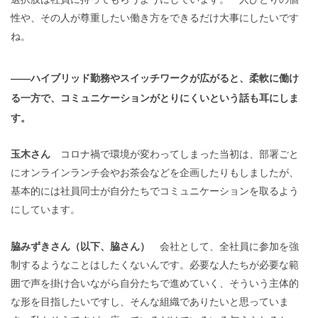
性や、その人が尊重したい働き方をできるだけ大事にしたいです
ね。
——ハイブリッド勤務やスイッチワークが広がると、柔軟に働け
る一方で、コミュニケーションがとりにくいという話も耳にしま
す。
玉木さん
コロナ禍で環境が変わってしまった当初は、部署ごと
にオンラインランチ会やお茶会などを企画したりもしましたが、
基本的には社員同士が自分たちでコミュニケーションを取るよう
にしています。
脇みずきさん（以下、脇さん）
会社として、全社員に参加を強
制するようなことはしたくないんです。必要な人たちが必要な範
囲で声を掛け合いながら自分たちで進めていく、そういう主体的
な形を目指したいですし、そんな組織でありたいと思っていま