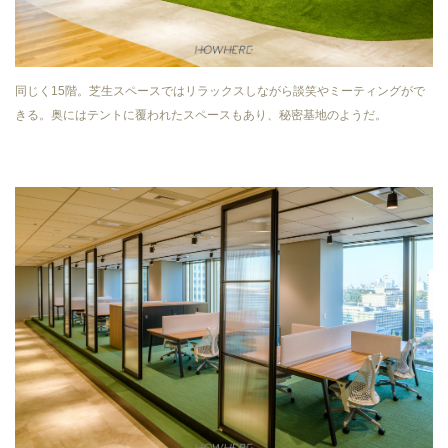
同じく15階。芝生スペースではリラックスしながら談笑やミーティングがで
きる。奥にはテントに覆われたスペースもあり、秘密基地のようだ。