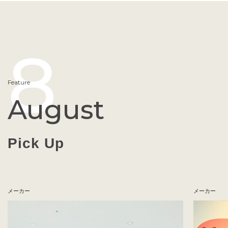
8
Feature
August
Pick Up
メーカー
メーカー