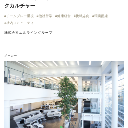
クカルチャー
チームプレー重視
他社留学
健康経営
挑戦志向
環境配慮
社内コミュニティ
株式会社エルライングループ
メーカー