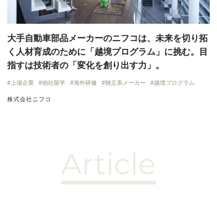
大手自動車部品メーカーのニフコは、未来を切り拓
く人材育成のために「越境プログラム」に挑む。目
指すは技術者の「変化を創り出す力」。
上場企業
他社留学
海外研修
独立系メーカー
越境プログラム
株式会社ニフコ
Article