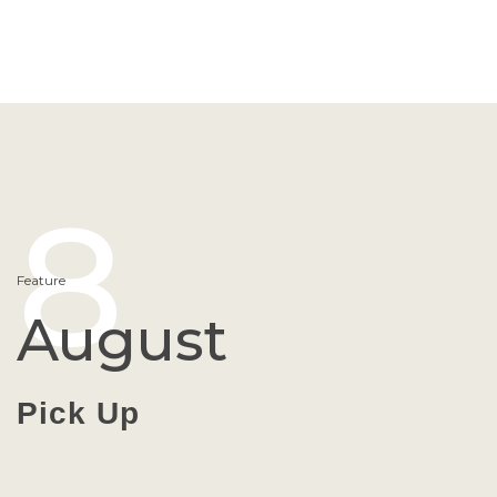
8
Feature
August
Pick Up