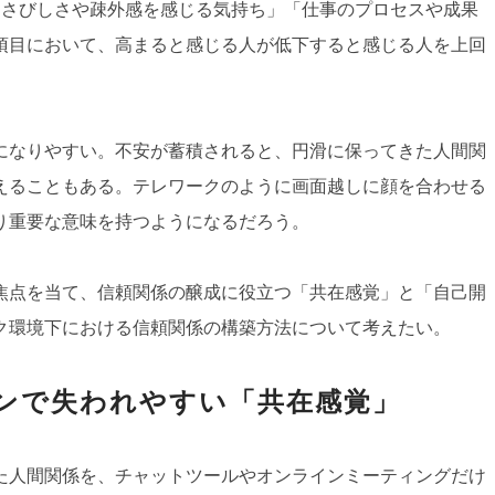
「さびしさや疎外感を感じる気持ち」「仕事のプロセスや成果
項目において、高まると感じる人が低下すると感じる人を上回
になりやすい。不安が蓄積されると、円滑に保ってきた人間関
えることもある。テレワークのように画面越しに顔を合わせる
り重要な意味を持つようになるだろう。
焦点を当て、信頼関係の醸成に役立つ「共在感覚」と「自己開
ク環境下における信頼関係の構築方法について考えたい。
ンで失われやすい「共在感覚」
た人間関係を、チャットツールやオンラインミーティングだけ