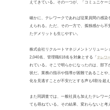
えてきている。その一つが、「コミュニケー
確かに、テレワークであれば従業員間の感染
えられる。ただ、その一方で、孤独感から不
たデメリットも生じやすい。
株式会社リクルートマネジメントソリューショ
2,040名、管理職618名を対象とする「
テレワ
れている。そこで明らかになったのは、部下
状だ。業務の指示や指導が困難であることや
化を見逃すことが不安だとする声も6割を超
また同調査では、一般社員も加えたテレワーク
ても尋ねている。その結果、変わらないと考