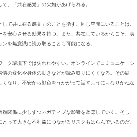
して、「共在感覚」の欠如があげられる。
として共に在る感覚」のことを指す。同じ空間にいることは、
ーを安心させる効果を持つ。また、共在しているからこそ、表
ョンを無意識に読み取ることも可能になる。
ワーク環境下では失われやすい。オンラインでコミュニケーシ
表情の変化や身体の動きなどが読み取りにくくなる。その結
しくなり、不安から顔色をうかがって話すようにもなりかねな
信頼関係に少しずつネガティブな影響を及ぼしていく。そし
にとって大きな不利益につながるリスクもはらんでいるのだ。