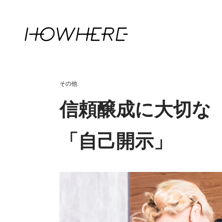
その他
信頼醸成に大切な
「自己開示」