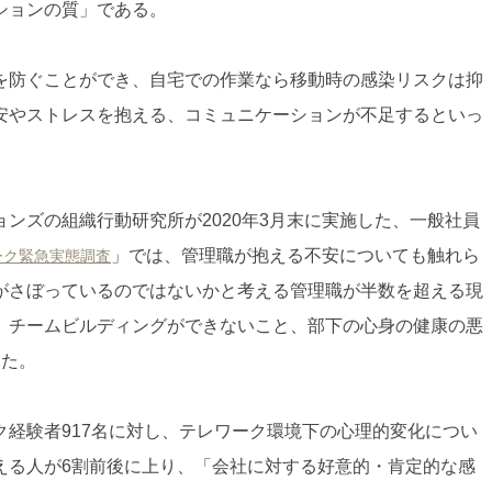
ションの質」である。
を防ぐことができ、自宅での作業なら移動時の感染リスクは抑
安やストレスを抱える、コミュニケーションが不足するといっ
ンズの組織行動研究所が2020年3月末に実施した、一般社員
」では、管理職が抱える不安についても触れら
ーク緊急実態調査
がさぼっているのではないかと考える管理職が半数を超える現
、チームビルディングができないこと、部下の心身の健康の悪
えた。
経験者917名に対し、テレワーク環境下の心理的変化につい
える人が6割前後に上り、「会社に対する好意的・肯定的な感