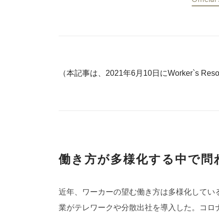
（本記事は、2021年6月10日にWorker`s R
働き方が多様化する中で問
近年、ワーカーの望む働き方は多様化してい
業がテレワークや分散出社を導入した。コロ