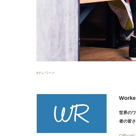
テレワーク
Worke
世界のワ
者の皆さ
Official