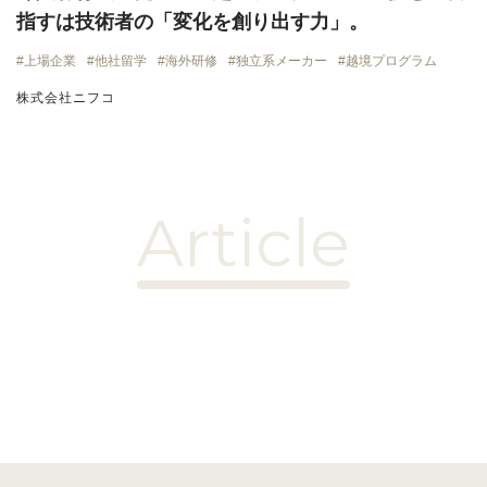
指すは技術者の「変化を創り出す力」。
上場企業
他社留学
海外研修
独立系メーカー
越境プログラム
株式会社ニフコ
Article