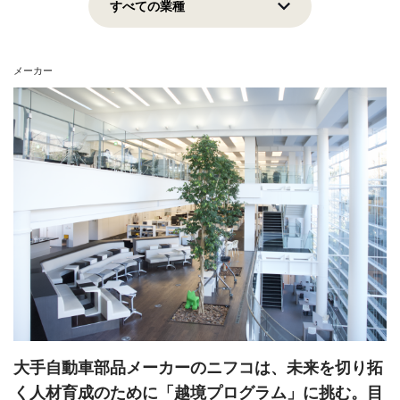
上場企業
地域貢献
挑戦志向
安定志向
メーカー
View all
大手自動車部品メーカーのニフコは、未来を切り拓
く人材育成のために「越境プログラム」に挑む。目