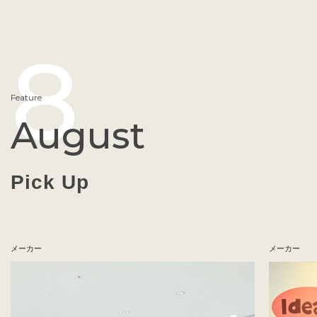
8
Feature
August
Pick Up
メーカー
メーカー