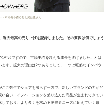
ント本部長を務める七尾藍佳さん
と、過去最高の売り上げを記録しました。その要因は何でしょう
で1桁台ですので、市場平均を超える成長を遂げました。とは
います。拡大の理由は2つありまして、一つは旺盛なインバウ
がここ数年でシェアを減らす一方で、新しいブランドの力がど
競い合い、イノベーションを盛り込んだ商品が生まれてきてい
化しており、より多くを求める消費者ニーズに応えていく形