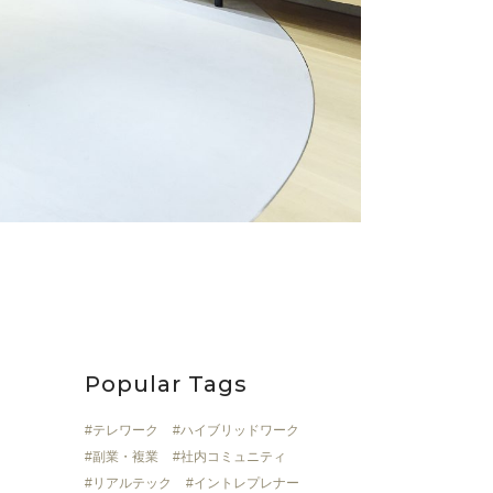
Popular Tags
テレワーク
ハイブリッドワーク
副業・複業
社内コミュニティ
リアルテック
イントレプレナー