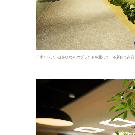
日本ロレアルは多様な20のプランドを通して、革新的で高