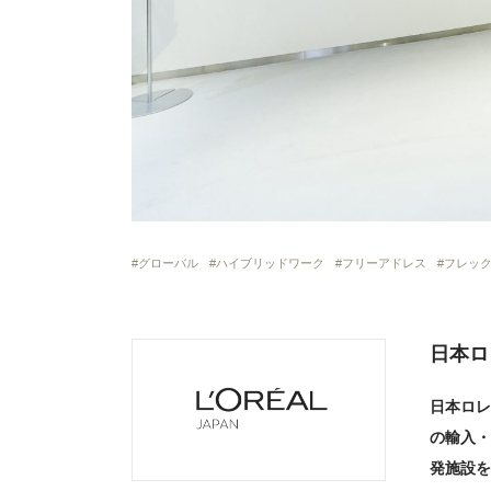
グローバル
ハイブリッドワーク
フリーアドレス
フレッ
日本ロ
日本ロレ
の輸入・
発施設を