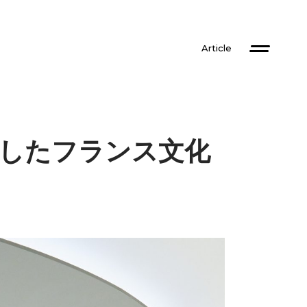
Article
したフランス文化