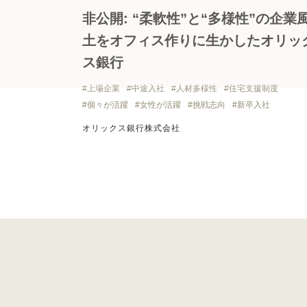
非公開: “柔軟性”と“多様性”の企業
土をオフィス作りに生かしたオリッ
ス銀行
上場企業
中途入社
人材多様性
住宅支援制度
個々が活躍
女性が活躍
挑戦志向
新卒入社
オリックス銀行株式会社