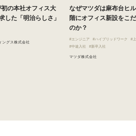
が初の本社オフィス大
なぜマツダは麻布台ヒ
求した「明治らしさ」
階にオフィス新設をこ
のか？
エンジニア
ハイブリッドワーク
ィングス株式会社
中途入社
新卒入社
マツダ株式会社