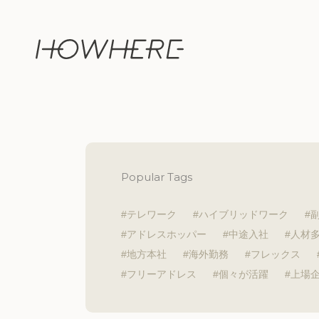
Popular Tags
テレワーク
ハイブリッドワーク
アドレスホッパー
中途入社
人材
地方本社
海外勤務
フレックス
フリーアドレス
個々が活躍
上場