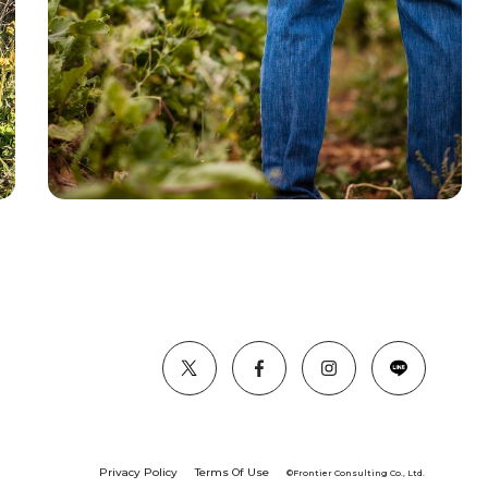
Privacy Policy
Terms Of Use
©︎Frontier Consulting Co., Ltd.