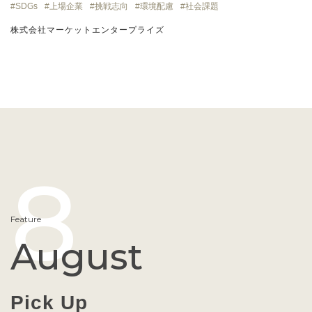
SDGs
上場企業
挑戦志向
環境配慮
社会課題
株式会社マーケットエンタープライズ
8
Feature
August
Pick Up