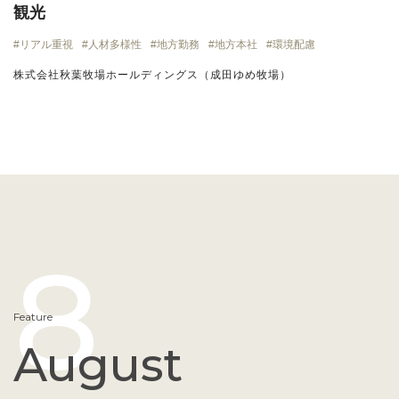
観光
リアル重視
人材多様性
地方勤務
地方本社
環境配慮
株式会社秋葉牧場ホールディングス（成田ゆめ牧場）
8
Feature
August