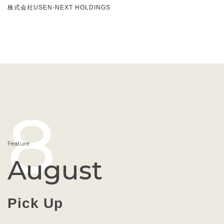
株式会社USEN-NEXT HOLDINGS
8
Feature
August
Pick Up