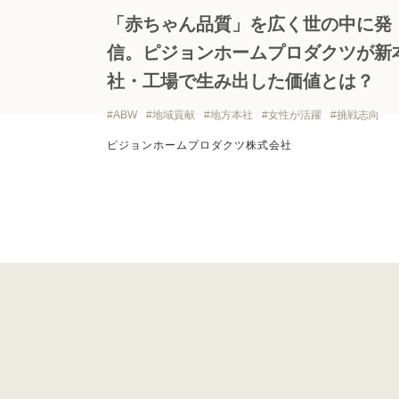
「赤ちゃん品質」を広く世の中に発
信。ピジョンホームプロダクツが新
社・工場で生み出した価値とは？
ABW
地域貢献
地方本社
女性が活躍
挑戦志向
ピジョンホームプロダクツ株式会社