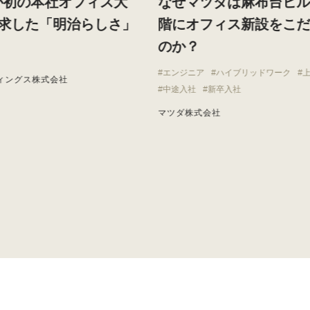
が初の本社オフィス大
なぜマツダは麻布台ヒ
求した「明治らしさ」
階にオフィス新設をこ
のか？
エンジニア
ハイブリッドワーク
ィングス株式会社
中途入社
新卒入社
マツダ株式会社