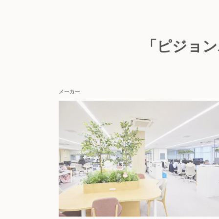
「ピジョン
メーカー