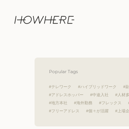
Popular Tags
テレワーク
ハイブリッドワーク
アドレスホッパー
中途入社
人材
地方本社
海外勤務
フレックス
フリーアドレス
個々が活躍
上場