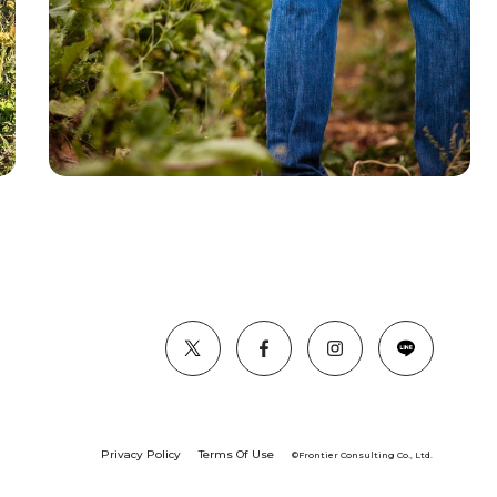
Privacy Policy
Terms Of Use
©︎Frontier Consulting Co., Ltd.