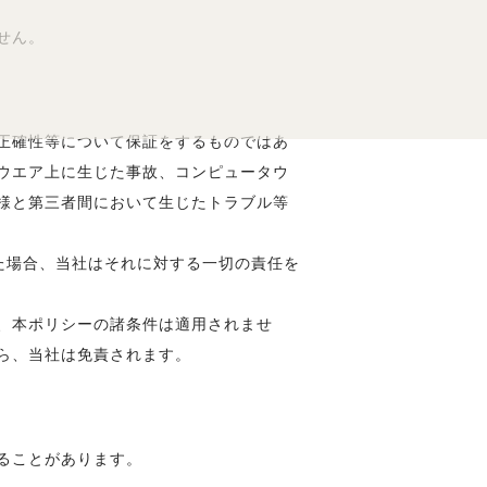
せん。
正確性等について保証をするものではあ
ウエア上に生じた事故、コンピュータウ
様と第三者間において生じたトラブル等
た場合、当社はそれに対する一切の責任を
、本ポリシーの諸条件は適用されませ
ら、当社は免責されます。
ることがあります。