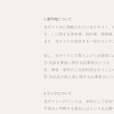
1.著作権について
当サイト内に掲載されているテキスト、
す。）に関する著作権、特許権、商標権
また、当サイトが提供する一切のコンテ
但し、当サイトにて取り上げた企業様に
① 当該企業様に関する記事部分につき
生・脚色・複写の二次的利用を行うこと
② 当社及び第三者に関する記事部分に
2.リンクについて
当サイトへのリンクは、原則として自由
不適当と判断する場合にはリンクをお断