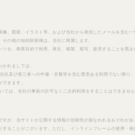
画像、図面、イラスト等、および当社から発信したメールを含む一
、その他の知的財産権は、当社に帰属します。
ンツを、商業目的で利用、再生、複製、複写、販売することを禁止
おかれましては、
、当社及び第三者への中傷・非難等を含む悪意ある利用でない限り
ができます。
ついては、当社の事前の許可なく二次的利用をすることはできませ
ですが、当サイトが公開する情報の信頼性が損なわれるおそれがあ
りすることがございます。ただし、インラインフレームの使用・画