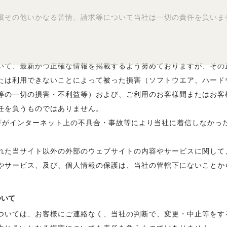
償その他いかなる苦情、請求等について当社は一切の責任を負いま
いて、最新かつ正確な情報を掲載するよう努めておりますが、その
たは利用できないことによって被った損害（ソフトウエア、ハード
等の一切の損害・不利益等）および、ご利用のお客様間またはお客
任を負うものではありません。
等がインターネット上の不具合・事故等により当社に着信しなかっ
れた当サイト以外の外部のウェブサイトの内容やサービスに関して
やサービス、及び、個人情報の保護は、当社の管轄下にないことか
ついて
ついては、お客様にご連絡なく、当社の判断で、変更・中止等をす