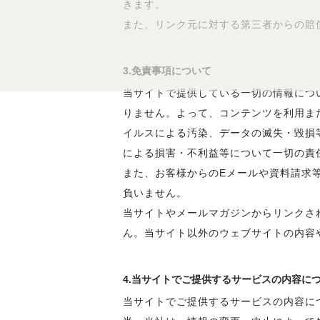
きます。
また、リンク元に対する第三者からの賠
3.免責事項について
当サイトで提供している一切の情報につ
りません。よって、コンテンツを利用ま
イルスによる汚染、データの滅失・毀損
による損害・不利益等について一切の責
また、お客様からのEメールや資料請求
負いません。
当サイトやメールマガジンからリンクさ
ん。当サイト以外のウェブサイトの内容
4.当サイトでご提供するサービスの内容に
当サイトでご提供するサービスの内容に